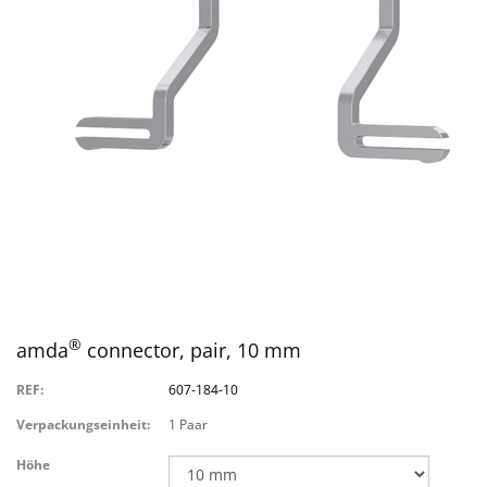
®
amda
connector, pair, 10 mm
REF:
607-184-10
Verpackungseinheit:
1 Paar
Höhe