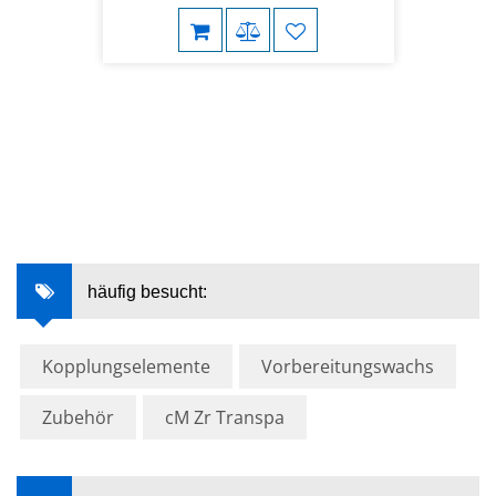
häufig besucht:
Kopplungselemente
Vorbereitungswachs
Zubehör
cM Zr Transpa