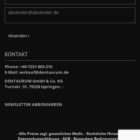
Absenden
KONTAKT
Phone: +49-7231-803-210
E-Mail:
verkauf@dentaurum.de
DENTAURUM GmbH & Co. KG
Turnstr. 31, 75228 Ispringen, -
NEWSLETTER ABBONNIEREN
- Alle Preise zzgl. gesetzlicher MwSt. -
Rechtliche Hinweise
-
Datenschutzerklärung
-
AGB
-
Besondere Bedingungen für