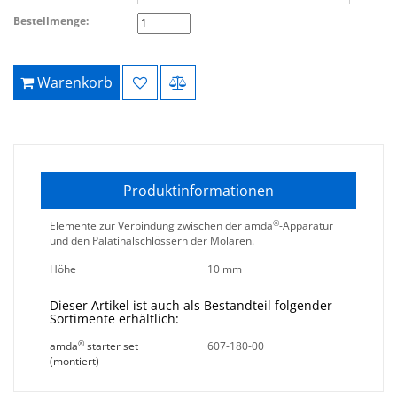
Bestellmenge:
Warenkorb
Produktinformationen
®
Elemente zur Verbindung zwischen der amda
-Apparatur
und den Palatinalschlössern der Molaren.
Höhe
10 mm
Dieser Artikel ist auch als Bestandteil folgender
Sortimente erhältlich:
®
amda
starter set
607-180-00
(montiert)