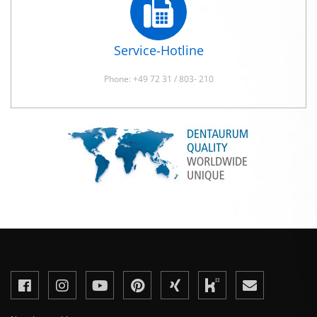
Service-Hotline
Phone: +49 72 31 / 803- 210