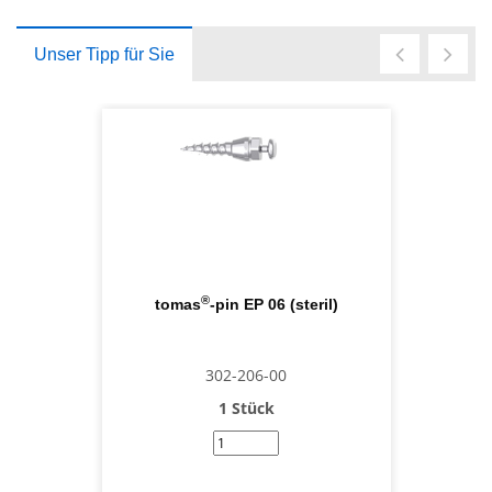
Unser Tipp für Sie
®
tomas
-pin EP 06 (steril)
302-206-00
1 Stück