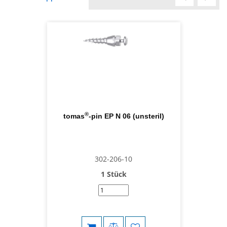
®
tomas
-pin EP N 06 (unsteril)
302-206-10
1 Stück