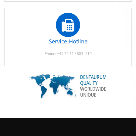
Service-Hotline
Phone: +49 72 31 / 803- 210