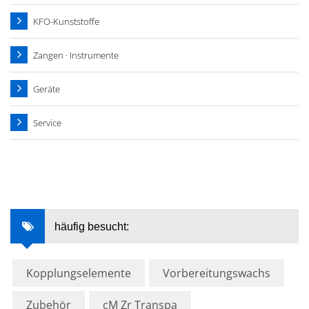
KFO-Kunststoffe
Zangen · Instrumente
Geräte
Service
häufig besucht:
Kopplungselemente
Vorbereitungswachs
Zubehör
cM Zr Transpa