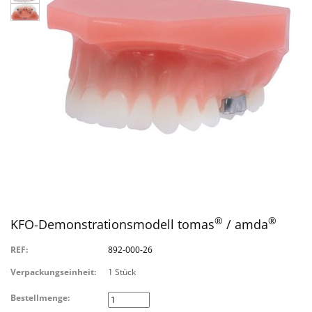
®
®
KFO-Demonstrationsmodell tomas
/ amda
REF:
892-000-26
Verpackungseinheit:
1 Stück
Bestellmenge: