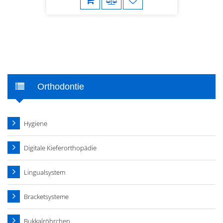
Orthodontie
Hygiene
Digitale Kieferorthopädie
Lingualsystem
Bracketsysteme
Bukkalröhrchen