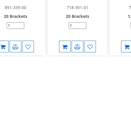
891-339-00
718-301-01
7
20 Brackets
20 Brackets
1