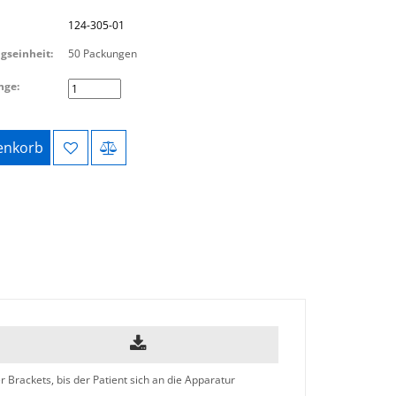
124-305-01
gseinheit:
50 Packungen
nge:
nkorb
Brackets, bis der Patient sich an die Apparatur