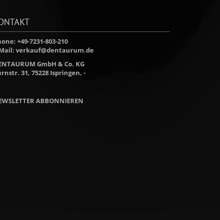
ONTAKT
one: +49-7231-803-210
Mail:
verkauf@dentaurum.de
ENTAURUM GmbH & Co. KG
rnstr. 31, 75228 Ispringen, -
EWSLETTER ABBONNIEREN