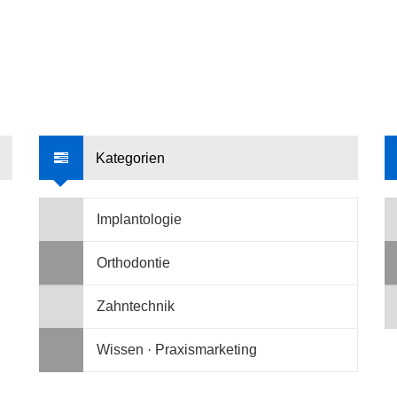
Kategorien
Implantologie
Orthodontie
Zahntechnik
Wissen · Praxismarketing