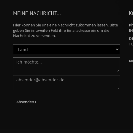
MEINE NACHRICHT...
K
Hier können Sie uns eine Nachricht zukommen lassen. Bitte
Ph
geben Sie im zweiten Feld ihre Emailadresse ein um die
E-
Nachricht zu versenden.
D
Tu
N
Absenden