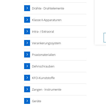
Drähte · Drahtelemente
Klasse II-Apparaturen
Intra- / Extraoral
Verankerungssystem
Praxismaterialien
Dehnschrauben
KFO-Kunststoffe
Zangen · Instrumente
Geräte