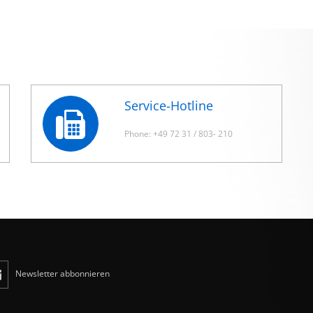
Service-Hotline
Phone: +49 72 31 / 803- 210
Newsletter abbonnieren