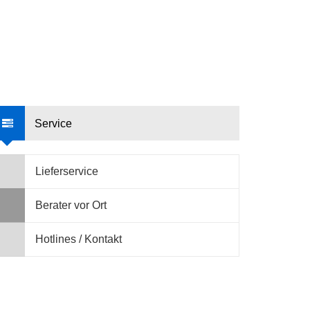
Service
Lieferservice
Berater vor Ort
Hotlines / Kontakt