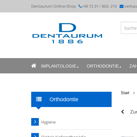
Dentaurum Online-Shop
+49 72 31 / 803- 210
verka
IMPLANTOLOGIE
ORTHODONTIE
ZA
Start
Orthodontie
Zur
Hygiene