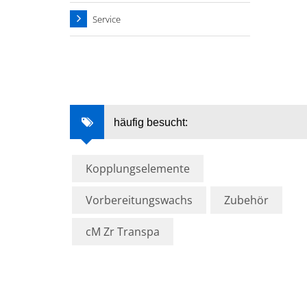
Service
häufig besucht:
Kopplungselemente
Vorbereitungswachs
Zubehör
cM Zr Transpa