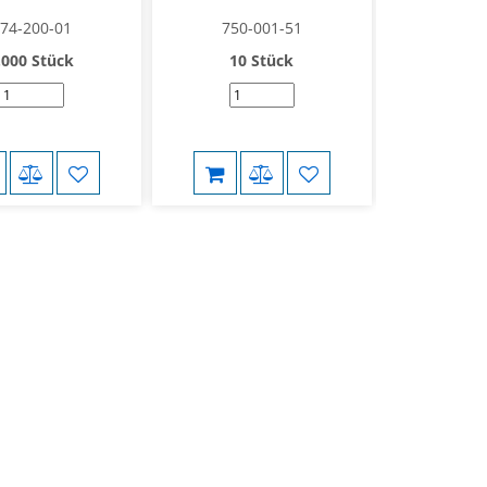
74-200-01
750-001-51
751-
.000 Stück
10 Stück
100