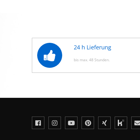
24 h Lieferung
bis max. 48 Stunden.