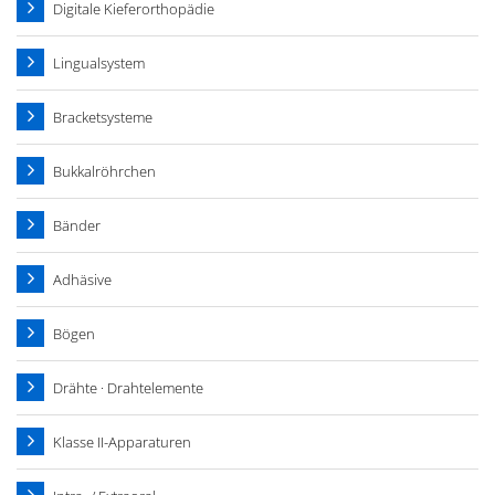
Digitale Kieferorthopädie
Lingualsystem
Bracketsysteme
Bukkalröhrchen
Bänder
Adhäsive
Bögen
Drähte · Drahtelemente
Klasse II-Apparaturen