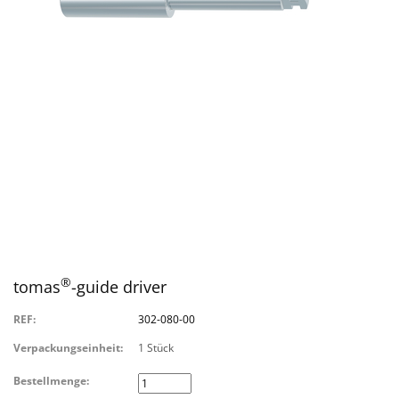
®
tomas
-guide driver
REF:
302-080-00
Verpackungseinheit:
1 Stück
Bestellmenge: