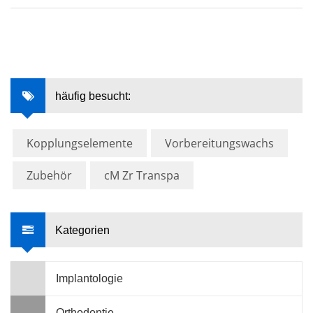
häufig besucht:
Kopplungselemente
Vorbereitungswachs
Zubehör
cM Zr Transpa
Kategorien
Implantologie
Orthodontie