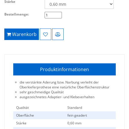
Stärke
Bestellmenge:
Warenkorb
Produktinformationen
die verstärkte Aderung bzw. Narbung verleiht der
Oberkieferprothese eine natürliche Oberflächenstruktur
sehr geschmeidige Qualität
ausgezeichnetes Adaptier- und Klebeverhalten
Qualität
Standard
Oberfläche
fein geadert
Stärke
0,60 mm