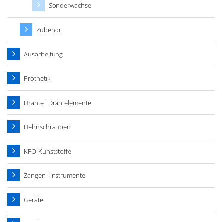
Sonderwachse
Zubehör
Ausarbeitung
Prothetik
Drähte · Drahtelemente
Dehnschrauben
KFO-Kunststoffe
Zangen · Instrumente
Geräte