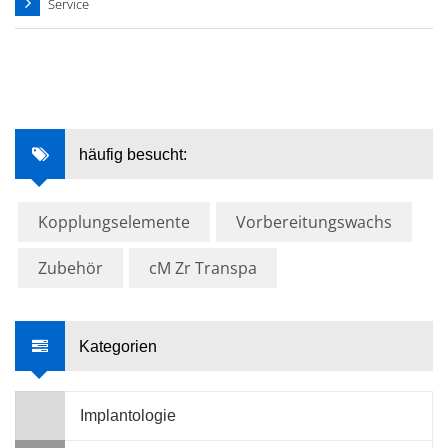
Service
häufig besucht:
Kopplungselemente
Vorbereitungswachs
Zubehör
cM Zr Transpa
Kategorien
Implantologie