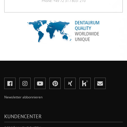
Phone: +49 72 31 / 803- 210
Newsletter abbonnieren
KUNDENCENTER