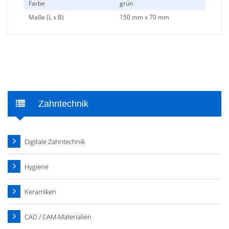
Farbe
grün
Maße (L x B)
150 mm x 70 mm
Zahntechnik
Digitale Zahntechnik
Hygiene
Keramiken
CAD / CAM-Materialien