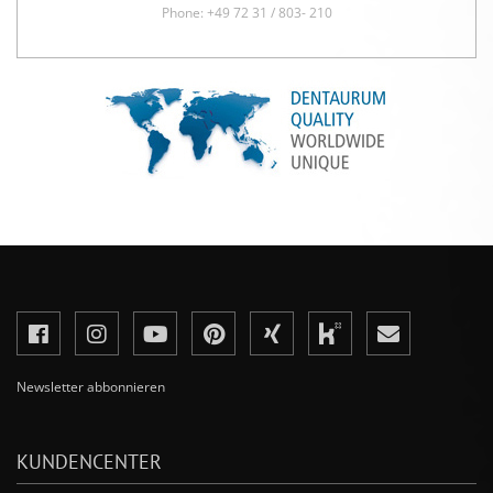
Phone: +49 72 31 / 803- 210
Newsletter abbonnieren
KUNDENCENTER