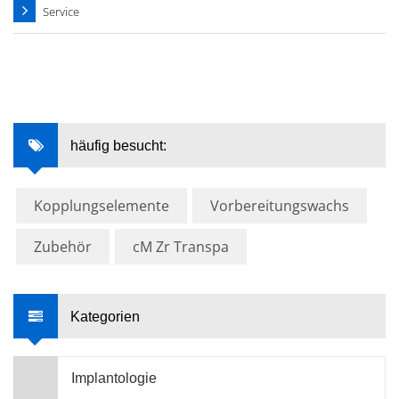
Service
häufig besucht:
Kopplungselemente
Vorbereitungswachs
Zubehör
cM Zr Transpa
Kategorien
Implantologie