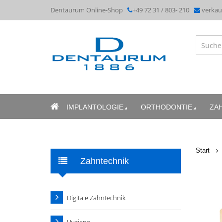
Dentaurum Online-Shop
+49 72 31 / 803- 210
verka
IMPLANTOLOGIE
ORTHODONTIE
ZA
Start
Zahntechnik
Digitale Zahntechnik