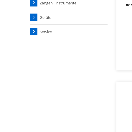
Zangen · Instrumente
ce
Geräte
Service