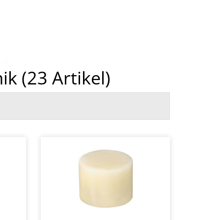
ik (
23
Artikel)