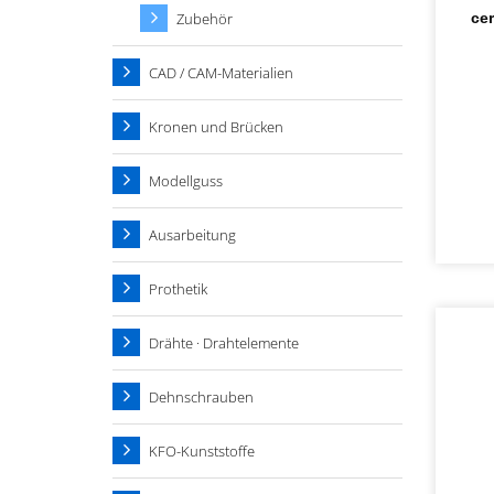
Zubehör
ce
CAD / CAM-Materialien
Kronen und Brücken
Modellguss
Ausarbeitung
Prothetik
Drähte · Drahtelemente
Dehnschrauben
KFO-Kunststoffe