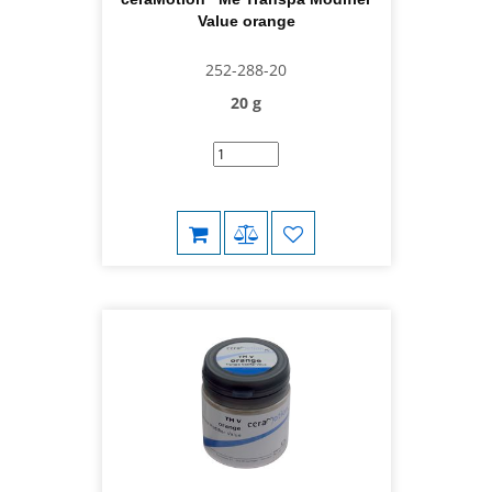
Value orange
252-288-20
20 g