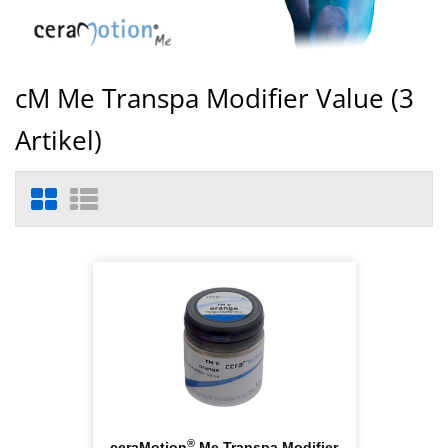
cM Me Transpa Modifier Value (
3
Artikel)
®
ceraMotion
Me Transpa Modifier