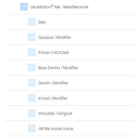
®
ceraMotion
Me - Metallkeramik
Sets
Opaque / Modifier
Primer CAD/CAM
Base Dentin / Modifier
Dentin / Modifier
Incisal / Modifier
Shoulder / Gingival
cM Me Incisal Value