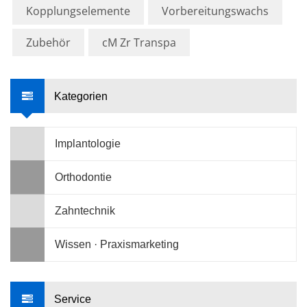
Kopplungselemente
Vorbereitungswachs
Zubehör
cM Zr Transpa
Kategorien
Implantologie
Orthodontie
Zahntechnik
Wissen · Praxismarketing
Service