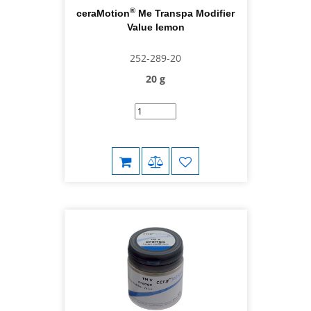
®
ceraMotion
Me Transpa Modifier
Value lemon
252-289-20
20 g