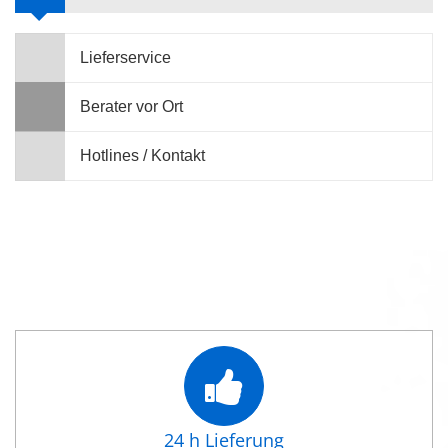
Lieferservice
Berater vor Ort
Hotlines / Kontakt
24 h Lieferung