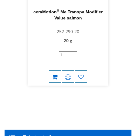
®
ceraMotion
Me Transpa Modifier
Value salmon
252-290-20
20 g