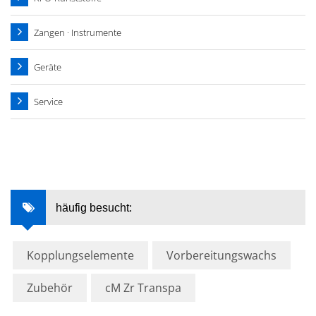
Zangen · Instrumente
Geräte
Service
häufig besucht:
Kopplungselemente
Vorbereitungswachs
Zubehör
cM Zr Transpa