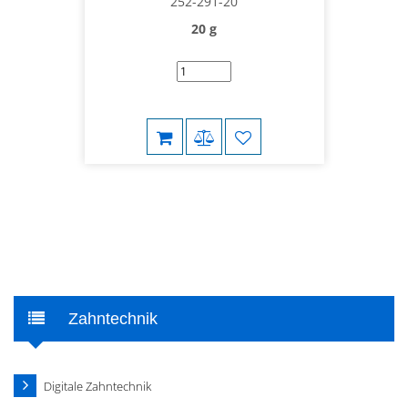
252-291-20
20 g
Zahntechnik
Digitale Zahntechnik