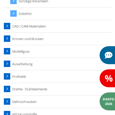
Sonstige Keramiken
Zubehör
CAD / CAM-Materialien
Kronen und Brücken
Modellguss
Ausarbeitung
%
Prothetik
Drähte · Drahtelemente
DGKFO
Dehnschrauben
2026
KFO-Kunststoffe