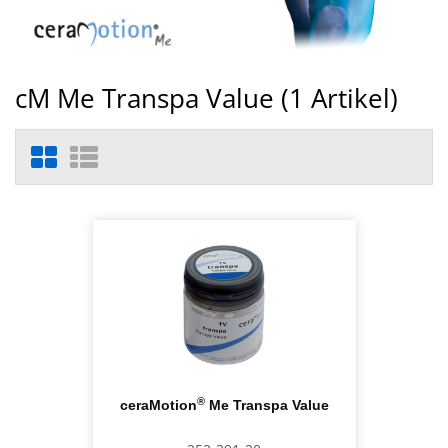
cM Me Transpa Value (
1
Artikel)
®
ceraMotion
Me Transpa Value