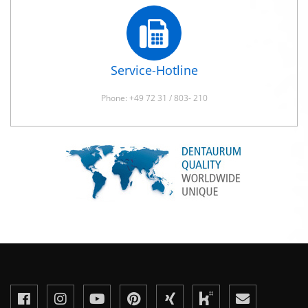
Service-Hotline
Phone: +49 72 31 / 803- 210