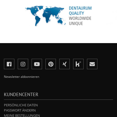
Newsletter abbonnieren
KUNDENCENTER
PERSÖNLICHE DATEN
PASSWORT ÄNDERN
MEINE BESTELLUNGEN