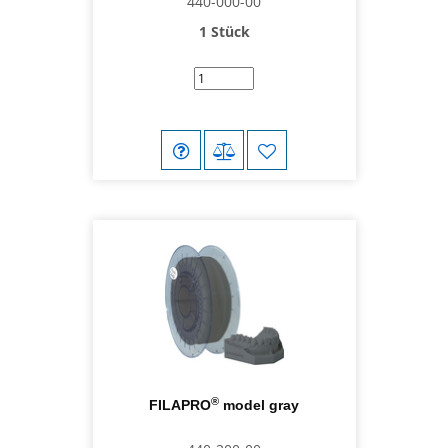
440-000-00
1 Stück
®
FILAPRO
model gray