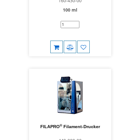
160-430-00
100 ml
®
FILAPRO
Filament-Drucker