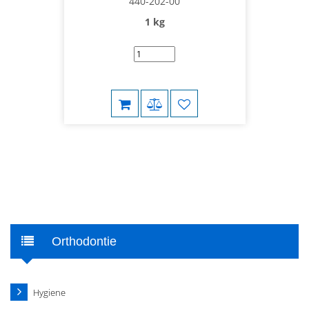
440-202-00
1 kg
Orthodontie
Hygiene