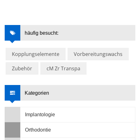
häufig besucht:
Kopplungselemente
Vorbereitungswachs
Zubehör
cM Zr Transpa
Kategorien
Implantologie
Orthodontie