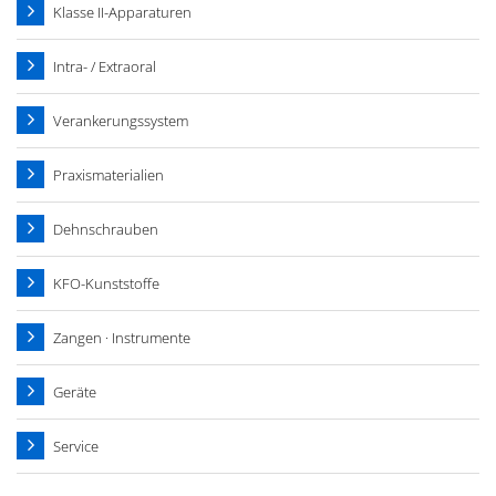
Klasse II-Apparaturen
Intra- / Extraoral
Verankerungssystem
Praxismaterialien
Dehnschrauben
KFO-Kunststoffe
Zangen · Instrumente
Geräte
Service