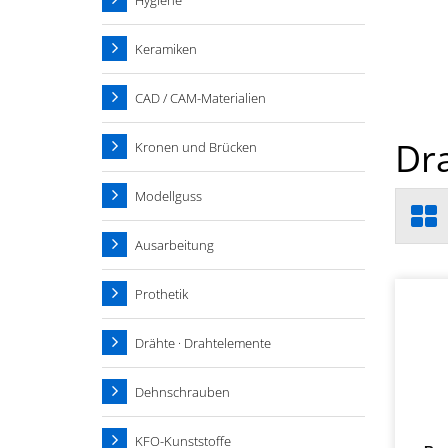
Hygiene
Keramiken
CAD / CAM-Materialien
Dr
Kronen und Brücken
Modellguss
Ausarbeitung
Prothetik
Drähte · Drahtelemente
Dehnschrauben
KFO-Kunststoffe