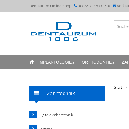
Dentaurum Online-Shop
+49 72 31 / 803- 210
verka
IMPLANTOLOGIE
ORTHODONTIE
ZA
Start
Zahntechnik
Digitale Zahntechnik