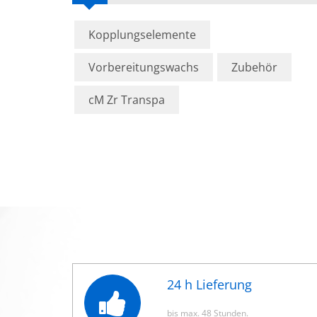
Kopplungselemente
Vorbereitungswachs
Zubehör
cM Zr Transpa
24 h Lieferung
bis max. 48 Stunden.