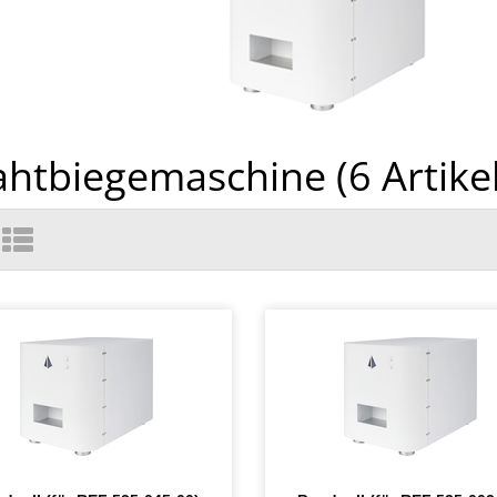
ahtbiegemaschine (
6
Artikel