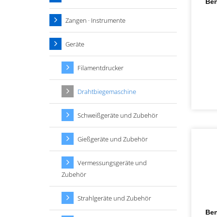
Ben
Zangen · Instrumente
Geräte
Filamentdrucker
Drahtbiegemaschine
Schweißgeräte und Zubehör
Gießgeräte und Zubehör
Vermessungsgeräte und
Zubehör
Strahlgeräte und Zubehör
Ben