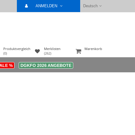
ANMELDEN
Deutsch
Produktvergleich
Merklisten
Warenkorb
(0)
(262)
ALE %
DGKFO 2026 ANGEBOTE