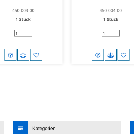
450-003-00
450-004-00
1 Stück
1 Stück
Kategorien