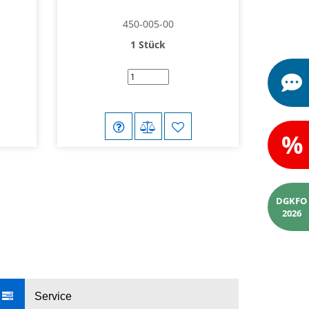
450-005-00
1 Stück
%
DGKFO
2026
Service