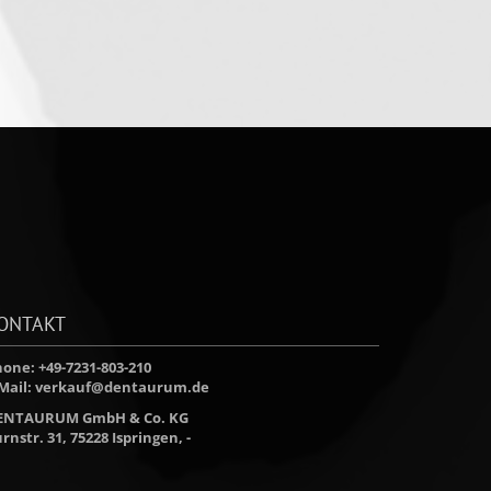
ONTAKT
one: +49-7231-803-210
Mail:
verkauf@dentaurum.de
ENTAURUM GmbH & Co. KG
rnstr. 31, 75228 Ispringen, -