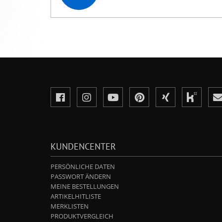
KUNDENCENTER
PERSÖNLICHE DATEN
PASSWORT ÄNDERN
MEINE BESTELLUNGEN
ARTIKELHITLISTE
MERKLISTEN
PRODUKTVERGLEICH