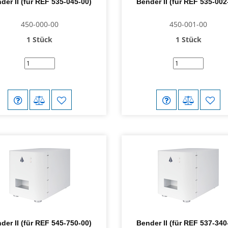
der II (für REF 535-045-00)
Bender II (für REF 535-002
450-000-00
450-001-00
1 Stück
1 Stück
der II (für REF 545-750-00)
Bender II (für REF 537-340