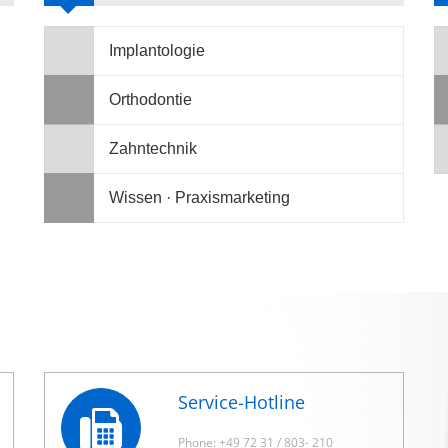
Implantologie
Orthodontie
Zahntechnik
Wissen · Praxismarketing
Service-Hotline
Phone: +49 72 31 / 803- 210