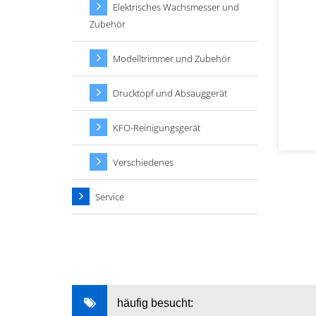
Elektrisches Wachsmesser und
Zubehör
Modelltrimmer und Zubehör
Drucktopf und Absauggerät
KFO-Reinigungsgerät
Verschiedenes
Service
häufig besucht: