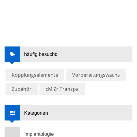
häufig besucht:
Kopplungselemente
Vorbereitungswachs
Zubehör
cM Zr Transpa
Kategorien
Implantologie