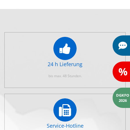
24 h Lieferung
%
bis max. 48 Stunden.
DGKFO
2026
Service-Hotline