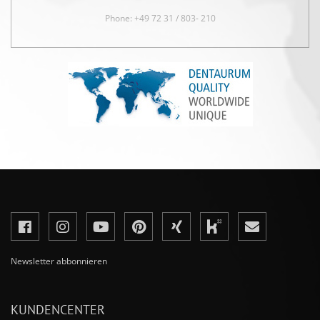
Phone: +49 72 31 / 803- 210
Newsletter abbonnieren
KUNDENCENTER