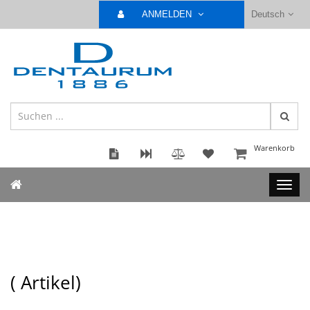
ANMELDEN
Deutsch
Warenkorb
(
Artikel)