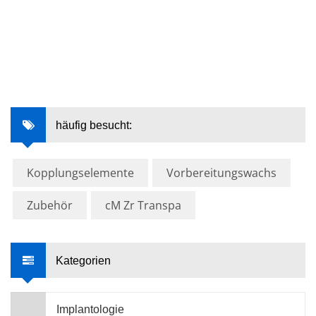
häufig besucht:
Kopplungselemente
Vorbereitungswachs
Zubehör
cM Zr Transpa
Kategorien
Implantologie