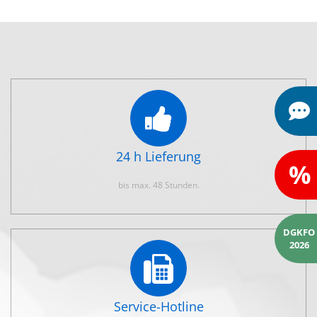
24 h Lieferung
%
bis max. 48 Stunden.
DGKFO
2026
Service-Hotline