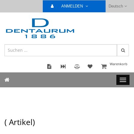
ANMELDEN
Deutsch
Warenkorb
(
Artikel)