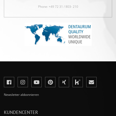
Phone: +49 72 31 / 803- 210
Newsletter abbonnieren
KUNDENCENTER