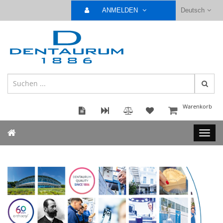
ANMELDEN
Deutsch
Warenkorb