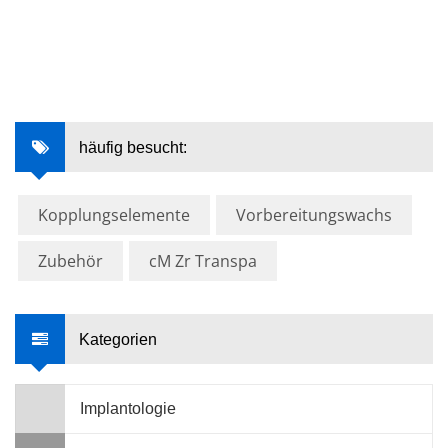
häufig besucht:
Kopplungselemente
Vorbereitungswachs
Zubehör
cM Zr Transpa
Kategorien
Implantologie