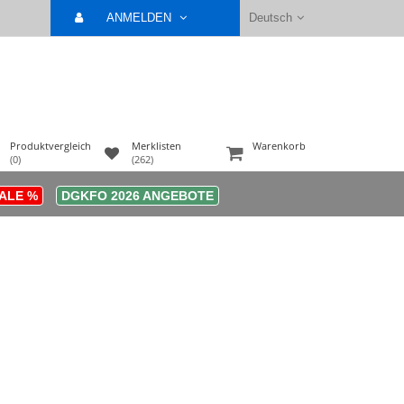
ANMELDEN
Deutsch
Produktvergleich
Merklisten
Warenkorb
(0)
(262)
ALE %
DGKFO 2026 ANGEBOTE