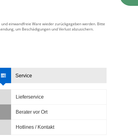
te und einwandfreie Ware wieder zurückgegeben werden. Bitte
sendung, um Beschädigungen und Verlust abzusichern.
Service
Lieferservice
Berater vor Ort
Hotlines / Kontakt