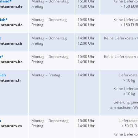
hland*
Montag – Donnerstag
15:30 Uhr
Keine Lieferko
entaurum.de
Freitag
14:30 Uhr
> 150 EUR
ich*
Montag – Donnertag
15:30 Uhr
Keine Lieferko
entaurum.de
Freitag
14:30 Uhr
> 150 EUR
z
Montag – Donnertag
14:00 Uhr
Keine Lieferkosten
entaurum.ch
Freitag
12:00 Uhr
x*
Montag – Donnerstag
15:30 Uhr
Keine Lieferkosten
entaurum.be
Freitag
14:30 Uhr
ich
Montag – Freitag
14:00 Uhr
Lieferkoste
entaurum.fr
> 10 kg
Keine Lieferko
< 10 kg
Lieferung gene
am nächsten We
n
Montag – Donnerstag
15:00 Uhr
Lieferkoste
entaurum.es
Freitag
14:00 Uhr
< 50 EUR
Keine Lieferko