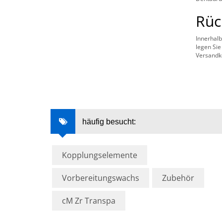
Rüc
Innerhalb
legen Si
Versandk
häufig besucht:
Kopplungselemente
Vorbereitungswachs
Zubehör
cM Zr Transpa