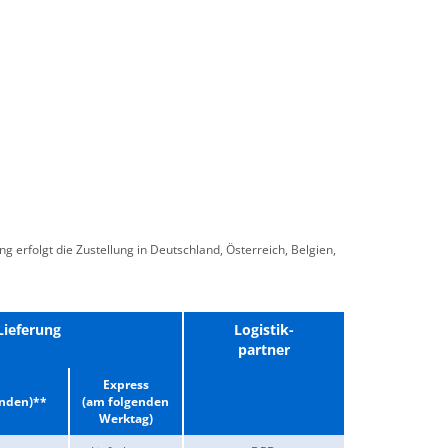
g erfolgt die Zustellung in Deutschland, Österreich, Belgien,
Lieferung
Logistik-
partner
Express
unden)**
(am folgenden
Werktag)