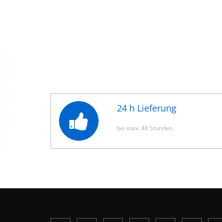
24 h Lieferung
bis max. 48 Stunden.