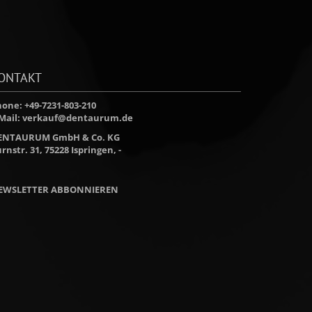
ONTAKT
one: +49-7231-803-210
Mail:
verkauf@dentaurum.de
ENTAURUM GmbH & Co. KG
rnstr. 31, 75228 Ispringen, -
EWSLETTER ABBONNIEREN