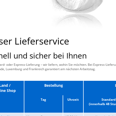
er Lieferservice
nell und sicher bei Ihnen
rd- oder Express-Lieferung – wir liefern, wohin Sie möchten. Bei Express-Lieferun
de, Luxemburg und Frankreich garantiert am nächsten Arbeitstag.
Land /
Bestellung
ine Shop
Tag
Uhrzeit
Standard
(innerhalb 48 St