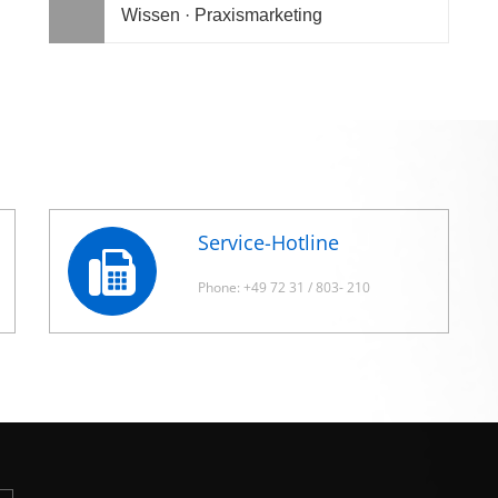
Wissen · Praxismarketing
Service-Hotline
Phone: +49 72 31 / 803- 210