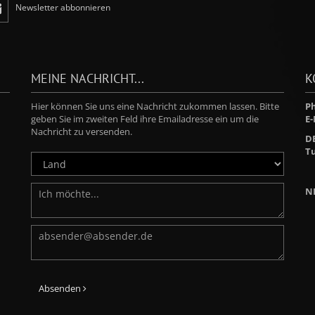
Newsletter abbonnieren
MEINE NACHRICHT...
K
Hier können Sie uns eine Nachricht zukommen lassen. Bitte
Ph
geben Sie im zweiten Feld ihre Emailadresse ein um die
E-
Nachricht zu versenden.
D
Tu
N
Absenden