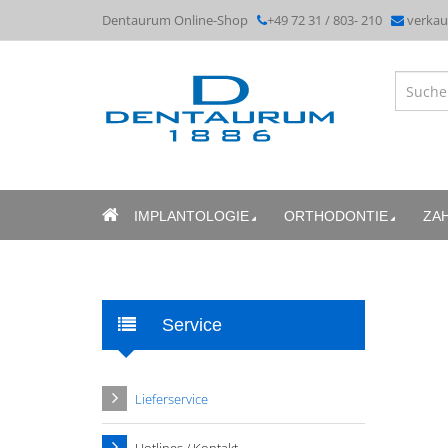
Dentaurum Online-Shop
+49 72 31 / 803- 210
verka
IMPLANTOLOGIE
ORTHODONTIE
ZA
Service
Lieferservice