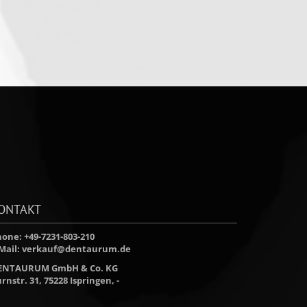
ONTAKT
one: +49-7231-803-210
Mail:
verkauf@dentaurum.de
ENTAURUM GmbH & Co. KG
rnstr. 31, 75228 Ispringen, -