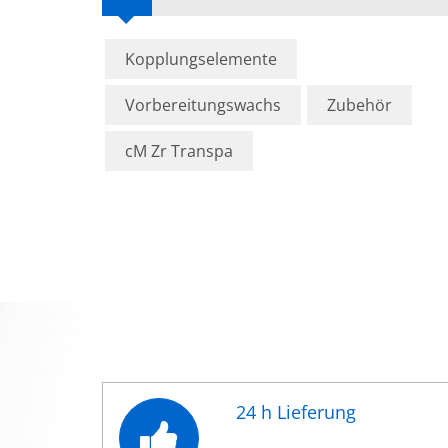
Kopplungselemente
Vorbereitungswachs
Zubehör
cM Zr Transpa
24 h Lieferung