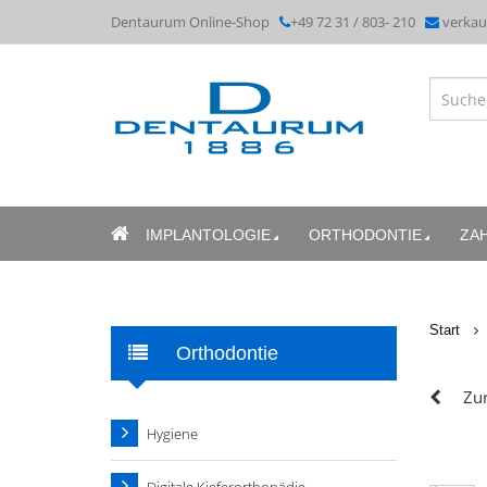
Dentaurum Online-Shop
+49 72 31 / 803- 210
verka
IMPLANTOLOGIE
ORTHODONTIE
ZA
Start
Orthodontie
Zur
Hygiene