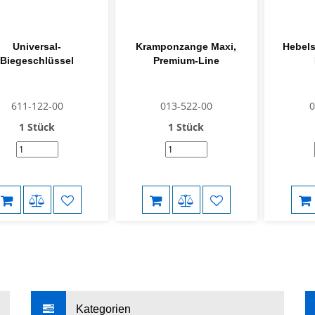
Universal-
Kramponzange Maxi,
Hebels
Biegeschlüssel
Premium-Line
611-122-00
013-522-00
0
1 Stück
1 Stück
Kategorien