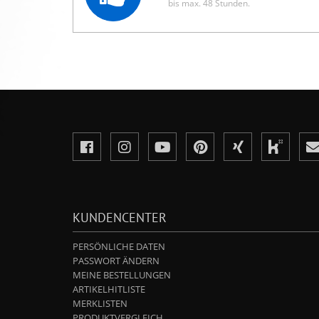
bis max. 48 Stunden.
KUNDENCENTER
PERSÖNLICHE DATEN
PASSWORT ÄNDERN
MEINE BESTELLUNGEN
ARTIKELHITLISTE
MERKLISTEN
PRODUKTVERGLEICH