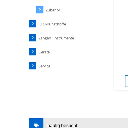
Zubehör
KFO-Kunststoffe
Zangen · Instrumente
Geräte
Service
häufig besucht: