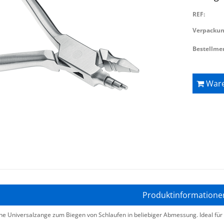
REF:
Verpackun
Bestellme
Ware
Produktinformatione
ne Universalzange zum Biegen von Schlaufen in beliebiger Abmessung. Ideal für