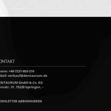
ONTAKT
one: +49-7231-803-210
Mail:
verkauf@dentaurum.de
ENTAURUM GmbH & Co. KG
rnstr. 31, 75228 Ispringen, -
EWSLETTER ABBONNIEREN