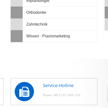
Implantologie
Orthodontie
Zahntechnik
Wissen · Praxismarketing
Service-Hotline
Phone: +49 72 31 / 803- 210