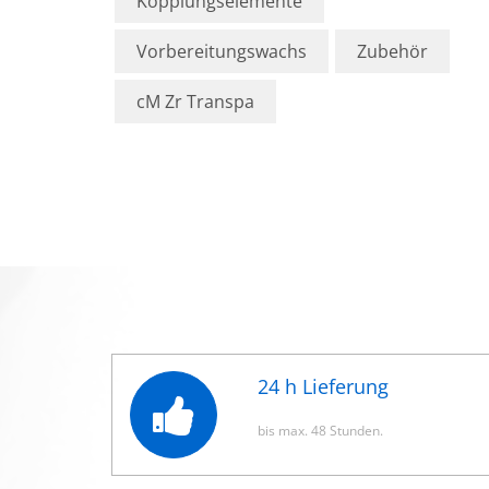
Kopplungselemente
Vorbereitungswachs
Zubehör
cM Zr Transpa
24 h Lieferung
bis max. 48 Stunden.