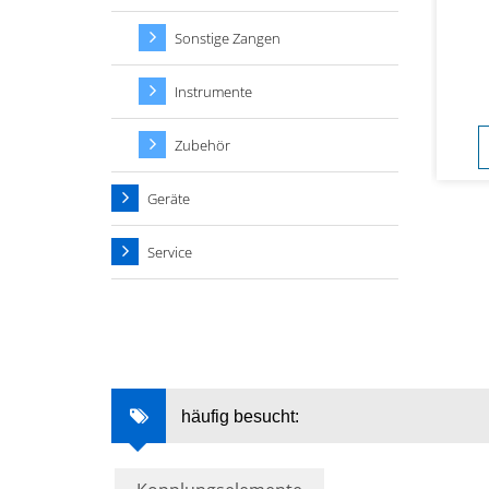
Sonstige Zangen
Instrumente
Zubehör
Geräte
Service
häufig besucht: