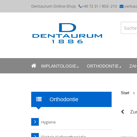
Dentaurum Online-Shop
+49 72 31 / 803- 210
verka
IMPLANTOLOGIE
ORTHODONTIE
ZA
Start
Orthodontie
Zur
Hygiene