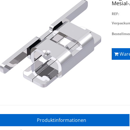
Mesial-
REF:
Verpackun
Bestellme
Ware
Produktinformationen