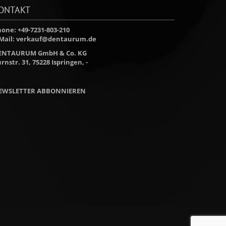
ONTAKT
one: +49-7231-803-210
Mail:
verkauf@dentaurum.de
ENTAURUM GmbH & Co. KG
rnstr. 31, 75228 Ispringen, -
EWSLETTER ABBONNIEREN