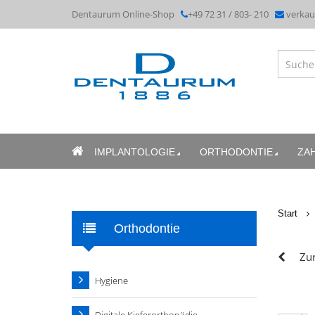
Dentaurum Online-Shop
+49 72 31 / 803- 210
verka
IMPLANTOLOGIE
ORTHODONTIE
ZA
Start
Orthodontie
Zur
Hygiene