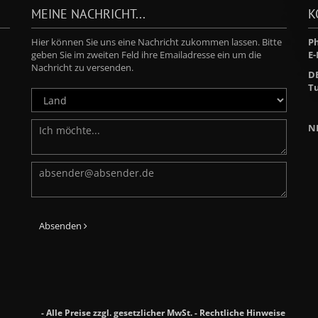
MEINE NACHRICHT...
K
Hier können Sie uns eine Nachricht zukommen lassen. Bitte
Ph
geben Sie im zweiten Feld ihre Emailadresse ein um die
E-
Nachricht zu versenden.
D
Tu
N
Absenden
- Alle Preise zzgl. gesetzlicher MwSt. -
Rechtliche Hinweise