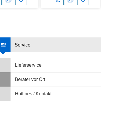
Service
Lieferservice
Berater vor Ort
Hotlines / Kontakt