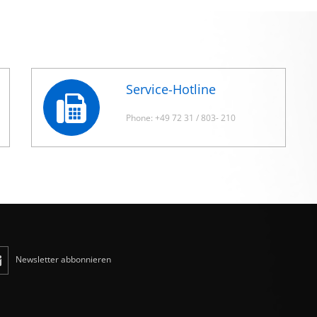
Service-Hotline
Phone: +49 72 31 / 803- 210
Newsletter abbonnieren