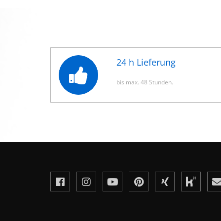
24 h Lieferung
bis max. 48 Stunden.