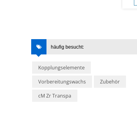
häufig besucht:
Kopplungselemente
Vorbereitungswachs
Zubehör
cM Zr Transpa