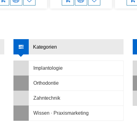
Kategorien
Implantologie
Orthodontie
Zahntechnik
Wissen · Praxismarketing