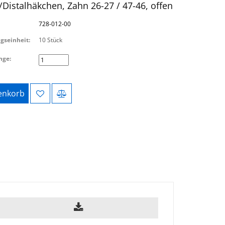
/Distalhäkchen, Zahn 26-27 / 47-46, offen
728-012-00
gseinheit:
10 Stück
nge:
nkorb