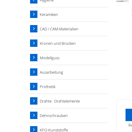
Hygiene
Keramiken
CAD / CAM-Materialien
Kronen und Brücken
Modellguss
Ausarbeitung
Prothetik
Drähte · Drahtelemente
Dehnschrauben
B
KFO-Kunststoffe