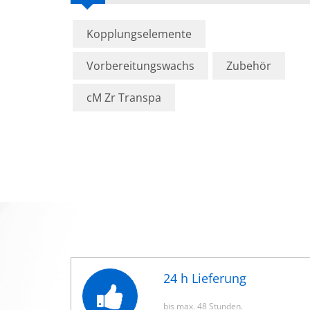
Kopplungselemente
Vorbereitungswachs
Zubehör
cM Zr Transpa
24 h Lieferung
bis max. 48 Stunden.