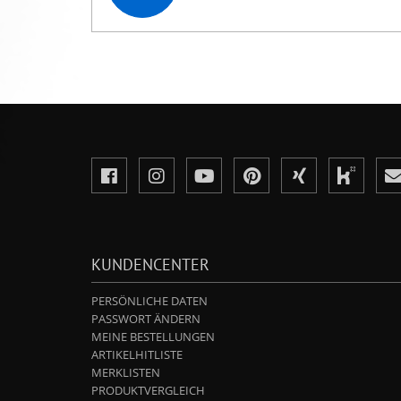
KUNDENCENTER
PERSÖNLICHE DATEN
PASSWORT ÄNDERN
MEINE BESTELLUNGEN
ARTIKELHITLISTE
MERKLISTEN
PRODUKTVERGLEICH