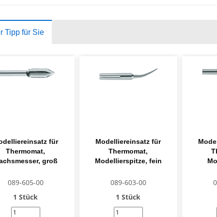
 Tipp für Sie
delliereinsatz für
Modelliereinsatz für
Model
Thermomat,
Thermomat,
T
achsmesser, groß
Modellierspitze, fein
Mod
089-605-00
089-603-00
0
1 Stück
1 Stück