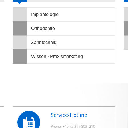
Implantologie
Orthodontie
Zahntechnik
Wissen · Praxismarketing
Service-Hotline
Phone: +49 72 31 / 803- 210