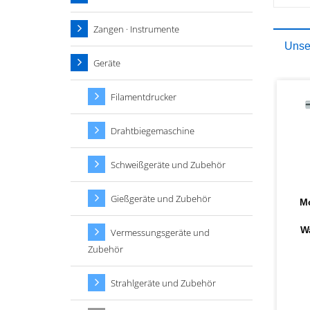
Zangen · Instrumente
Unser
Geräte
Filamentdrucker
Drahtbiegemaschine
Schweißgeräte und Zubehör
Gießgeräte und Zubehör
Mo
W
Vermessungsgeräte und
Zubehör
Strahlgeräte und Zubehör