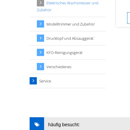
Elektrisches Wachsmesser und
Zubehör
Modelltrimmer und Zubehör
Drucktopf und Absauggerät
KFO-Reinigungsgerät
Verschiedenes
Service
häufig besucht: