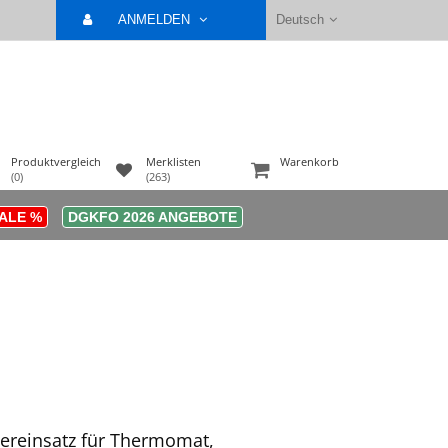
ANMELDEN
Deutsch
Produktvergleich
Merklisten
Warenkorb
(0)
(263)
ALE %
DGKFO 2026 ANGEBOTE
ereinsatz für Thermomat,