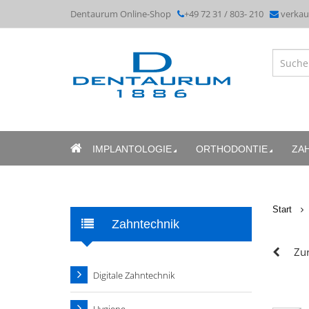
Dentaurum Online-Shop
+49 72 31 / 803- 210
verka
IMPLANTOLOGIE
ORTHODONTIE
ZA
Start
Zahntechnik
Zur
Digitale Zahntechnik