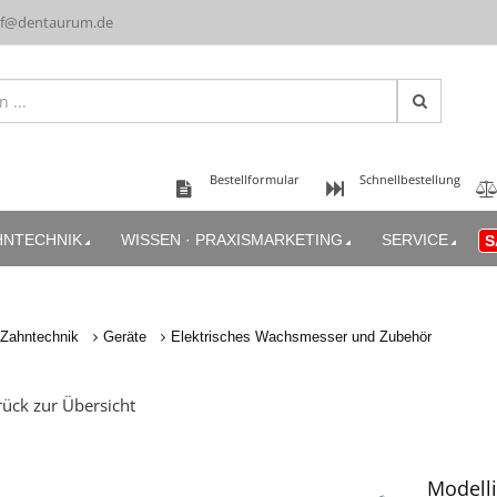
uf@dentaurum.de
Bestellformular
Schnellbestellung
HNTECHNIK
WISSEN · PRAXISMARKETING
SERVICE
S
Zahntechnik
Geräte
Elektrisches Wachsmesser und Zubehör
ück zur Übersicht
Modelli