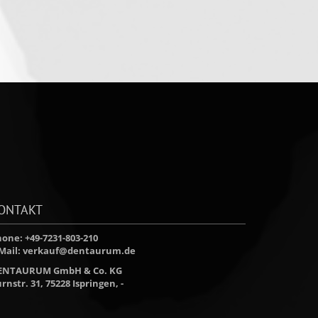
ONTAKT
one: +49-7231-803-210
Mail:
verkauf@dentaurum.de
ENTAURUM GmbH & Co. KG
rnstr. 31, 75228 Ispringen, -