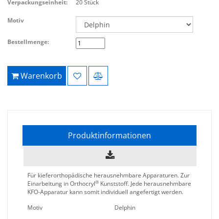
Verpackungseinheit:
20 Stück
Motiv
Bestellmenge:
Warenkorb
Produktinformationen
Für kieferorthopädische herausnehmbare Apparaturen. Zur
®
Einarbeitung in Orthocryl
Kunststoff. Jede herausnehmbare
KFO-Apparatur kann somit individuell angefertigt werden.
Motiv
Delphin