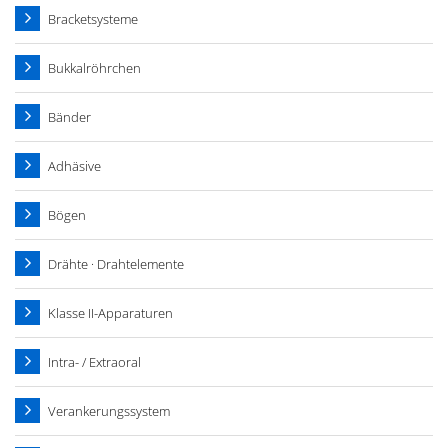
Bracketsysteme
Bukkalröhrchen
Bänder
Adhäsive
Bögen
Drähte · Drahtelemente
Klasse II-Apparaturen
Intra- / Extraoral
Verankerungssystem