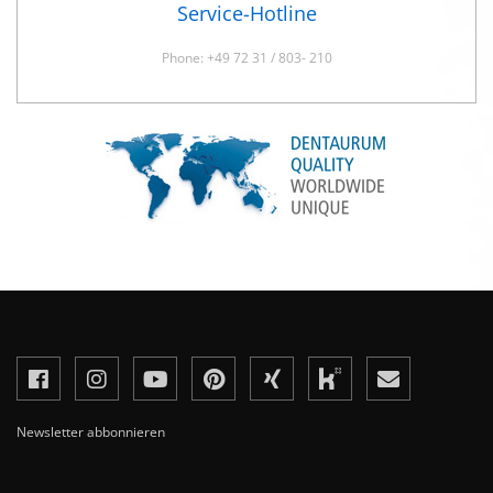
Service-Hotline
Phone: +49 72 31 / 803- 210
Newsletter abbonnieren