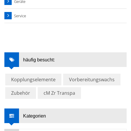
Geräte
Service
häufig besucht:
Kopplungselemente
Vorbereitungswachs
Zubehör
cM Zr Transpa
Kategorien