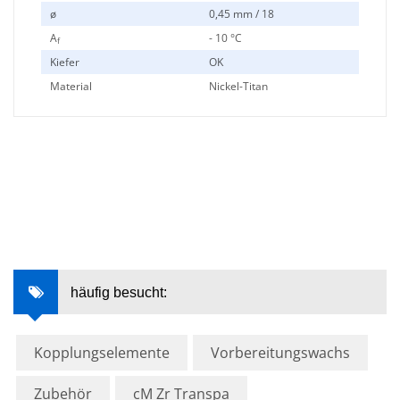
ø
0,45 mm / 18
A
- 10 °C
f
Kiefer
OK
Material
Nickel-Titan
häufig besucht:
Kopplungselemente
Vorbereitungswachs
Zubehör
cM Zr Transpa