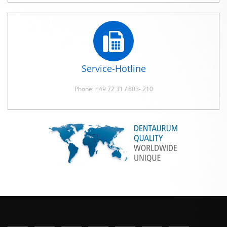
Service-Hotline
Phone: +49 72 31 / 803- 210