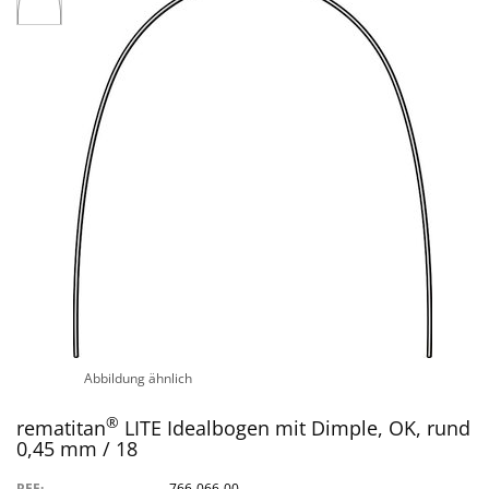
Abbildung ähnlich
®
rematitan
LITE Idealbogen mit Dimple, OK, rund
0,45 mm / 18
REF:
766-066-00