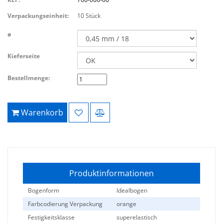
Verpackungseinheit:
10 Stück
ø
Kieferseite
Bestellmenge:
Warenkorb
Produktinformationen
Bogenform
Idealbogen
Farbcodierung Verpackung
orange
Festigkeitsklasse
superelastisch