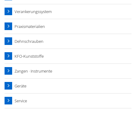
Verankerungssystem
Praxismaterialien
Dehnschrauben
KFO-Kunststoffe
Zangen · Instrumente
Geräte
Service