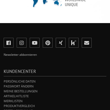
Newsletter abbonnieren
KUNDENCENTER
PERSÖNLICHE DATEN
PASSWORT ÄNDERN
MEINE BESTELLUNGEN
ARTIKELHITLISTE
MERKLISTEN
PRODUKTVERGLEICH