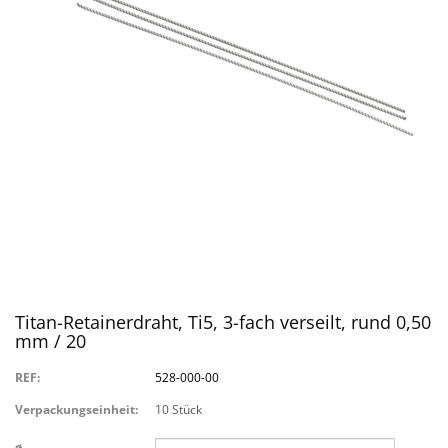
Titan-Retainerdraht, Ti5, 3-fach verseilt, rund 0,50
mm / 20
REF:
528-000-00
Verpackungseinheit:
10 Stück
ø