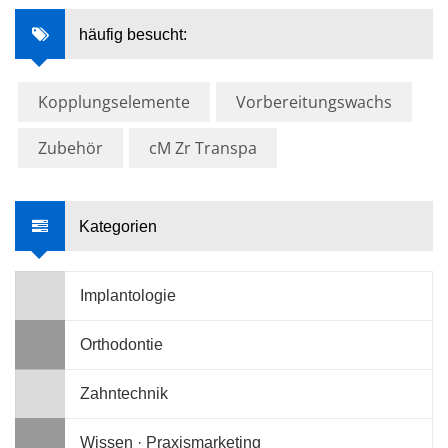
häufig besucht:
Kopplungselemente
Vorbereitungswachs
Zubehör
cM Zr Transpa
Kategorien
Implantologie
Orthodontie
Zahntechnik
Wissen · Praxismarketing