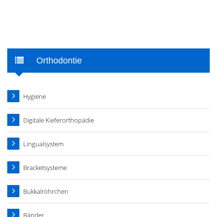
Orthodontie
Hygiene
Digitale Kieferorthopädie
Lingualsystem
Bracketsysteme
Bukkalröhrchen
Bänder