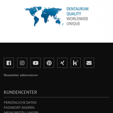
Newsletter abbonnieren
KUNDENCENTER
PERSÖNLICHE DATEN
PASSWORT ÄNDERN
MEINE BESTELLUNGEN