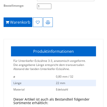
Bestellmenge:
Warenkorb
Produktinformationen
Für Unterkiefer-Eckzähne 3-3, anatomisch vorgeformt.
Die angegebene Länge entspricht dem transversalen
Abstand der beiden Unterkiefer-Eckzähne.
ø
0,80 mm / 32
Länge
22 mm
Material
Edelstahl
Dieser Artikel ist auch als Bestandteil folgender
Sortimente erhältlich: