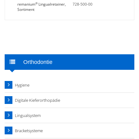
®
remanium
Lingualretainer,
728-500-00
Sortiment
Orthodontie
Hygiene
Digitale Kieferorthopädie
Lingualsystem
Bracketsysteme