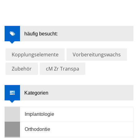
häufig besucht:
Kopplungselemente
Vorbereitungswachs
Zubehör
cM Zr Transpa
Kategorien
Implantologie
Orthodontie