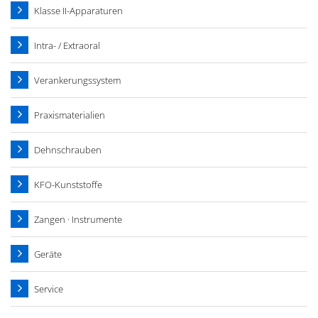
Klasse II-Apparaturen
Intra- / Extraoral
Verankerungssystem
Praxismaterialien
Dehnschrauben
KFO-Kunststoffe
Zangen · Instrumente
Geräte
Service