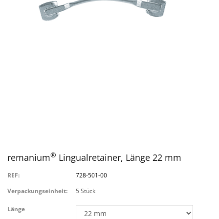
®
remanium
Lingualretainer, Länge 22 mm
REF:
728-501-00
Verpackungseinheit:
5 Stück
Länge