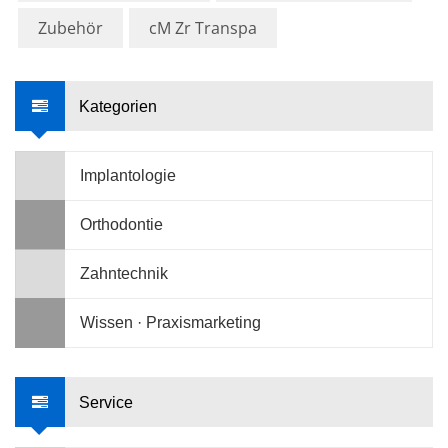
Zubehör
cM Zr Transpa
Kategorien
Implantologie
Orthodontie
Zahntechnik
Wissen · Praxismarketing
Service