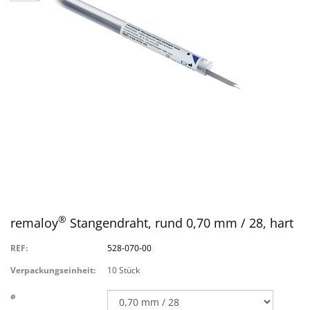
®
remaloy
Stangendraht, rund 0,70 mm / 28, hart
REF:
528-070-00
Verpackungseinheit:
10 Stück
ø