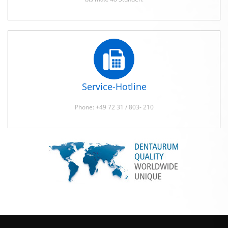
Service-Hotline
Phone: +49 72 31 / 803- 210