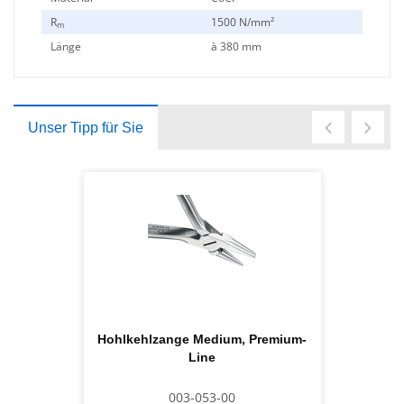
R
1500 N/mm²
m
Länge
à 380 mm
Unser Tipp für Sie
Hohlkehlzange Medium, Premium-
Line
003-053-00