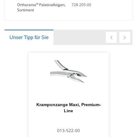
®
Orthorama
Palatinalbögen,
728-205-00
Sortiment
Unser Tipp für Sie
Kramponzange Maxi, Premium-
Line
013-522-00