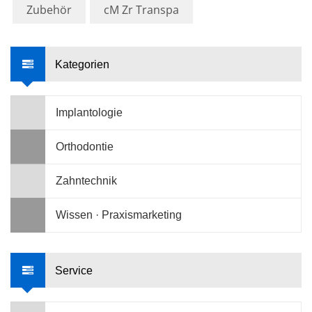
Zubehör
cM Zr Transpa
Kategorien
Implantologie
Orthodontie
Zahntechnik
Wissen · Praxismarketing
Service