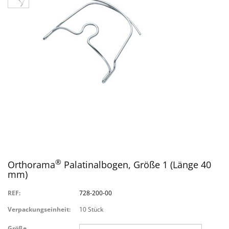
®
Orthorama
Palatinalbogen, Größe 1 (Länge 40
mm)
REF:
728-200-00
Verpackungseinheit:
10 Stück
Größe