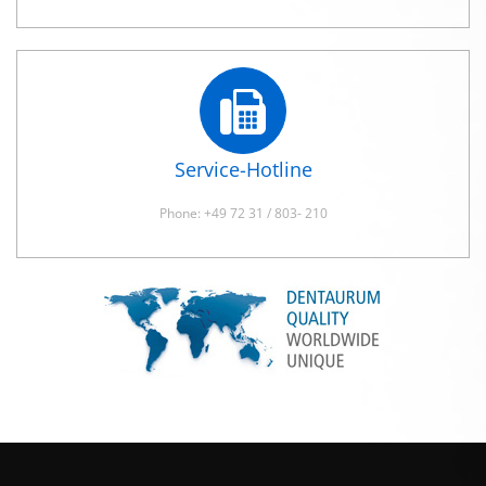
Service-Hotline
Phone: +49 72 31 / 803- 210