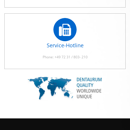
Service-Hotline
Phone: +49 72 31 / 803- 210