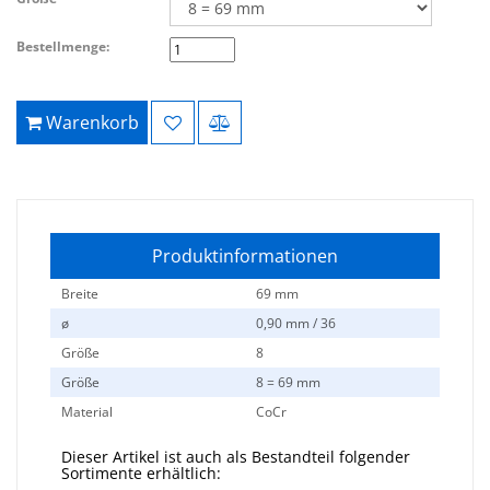
Bestellmenge:
Warenkorb
Produktinformationen
Breite
69 mm
ø
0,90 mm / 36
Größe
8
Größe
8 = 69 mm
Material
CoCr
Dieser Artikel ist auch als Bestandteil folgender
Sortimente erhältlich: