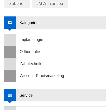
Zubehör
cM Zr Transpa
Kategorien
Implantologie
Orthodontie
Zahntechnik
Wissen · Praxismarketing
Service