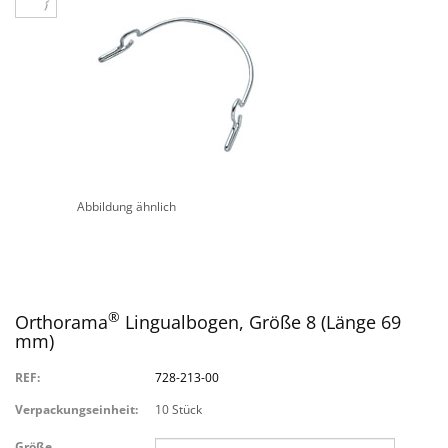
Abbildung ähnlich
®
Orthorama
Lingualbogen, Größe 8 (Länge 69
mm)
REF:
728-213-00
Verpackungseinheit:
10 Stück
Größe