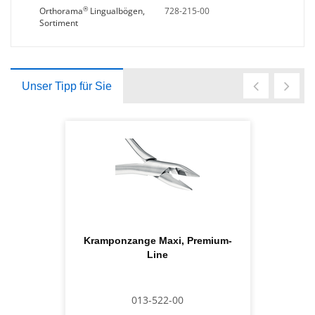
®
Orthorama
Lingualbögen,
728-215-00
Sortiment
Unser Tipp für Sie
Kramponzange Maxi, Premium-
Line
013-522-00