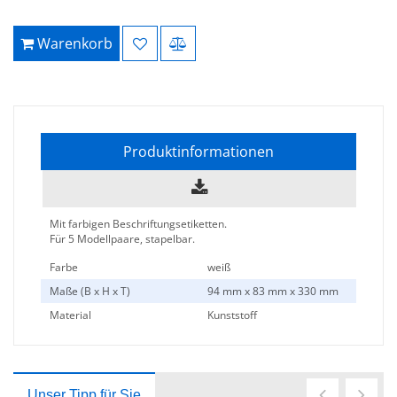
Warenkorb
Produktinformationen
Mit farbigen Beschriftungsetiketten.
Für 5 Modellpaare, stapelbar.
Farbe
weiß
Maße (B x H x T)
94 mm x 83 mm x 330 mm
Material
Kunststoff
Unser Tipp für Sie