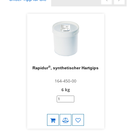
®
Rapidur
, synthetischer Hartgips
164-450-00
6 kg