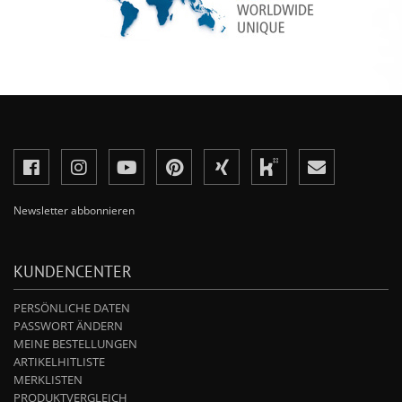
Newsletter abbonnieren
KUNDENCENTER
PERSÖNLICHE DATEN
PASSWORT ÄNDERN
MEINE BESTELLUNGEN
ARTIKELHITLISTE
MERKLISTEN
PRODUKTVERGLEICH