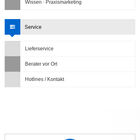
Wissen · Praxismarketing
Service
Lieferservice
Berater vor Ort
Hotlines / Kontakt