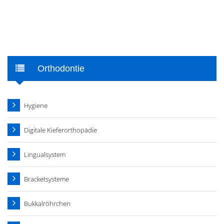
Orthodontie
Hygiene
Digitale Kieferorthopädie
Lingualsystem
Bracketsysteme
Bukkalröhrchen