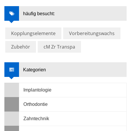
häufig besucht:
Kopplungselemente
Vorbereitungswachs
Zubehör
cM Zr Transpa
Kategorien
Implantologie
Orthodontie
Zahntechnik