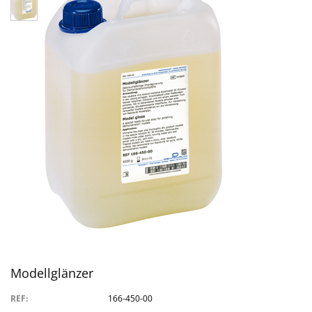
Modellglänzer
REF:
166-450-00