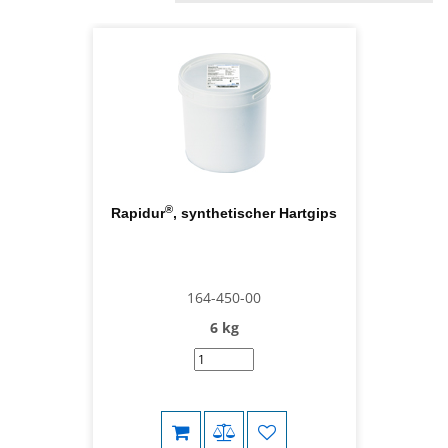
®
Rapidur
, synthetischer Hartgips
164-450-00
6 kg