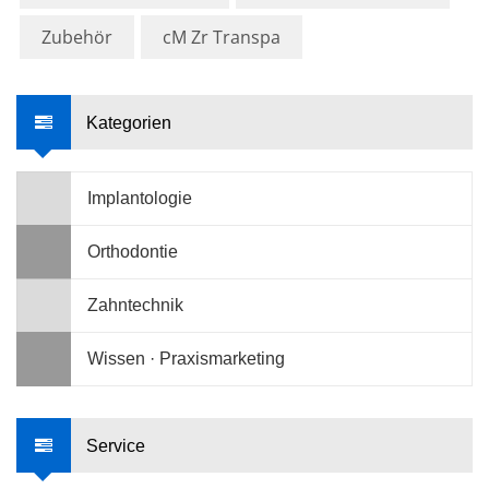
Zubehör
cM Zr Transpa
Kategorien
Implantologie
Orthodontie
Zahntechnik
Wissen · Praxismarketing
Service