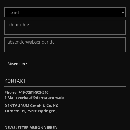
Absenden
KONTAKT
Phone: +49-7231-803-210
E-Mail:
verkauf@dentaurum.de
DENTAURUM GmbH & Co. KG
Turnstr. 31, 75228 Ispringen, -
NEWSLETTER ABBONNIEREN