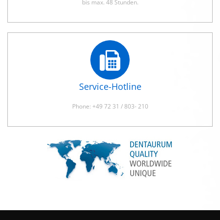
bis max. 48 Stunden.
Service-Hotline
Phone: +49 72 31 / 803- 210