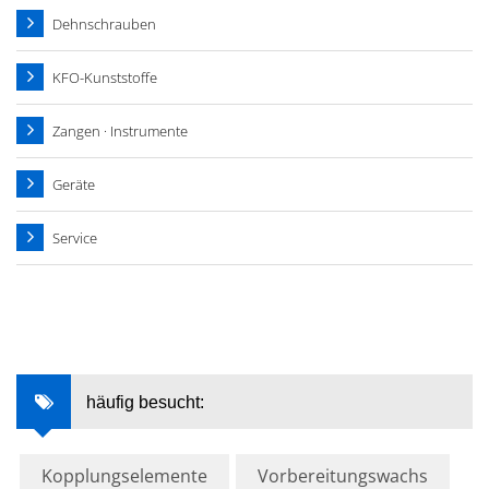
Dehnschrauben
KFO-Kunststoffe
Zangen · Instrumente
Geräte
Service
häufig besucht:
Kopplungselemente
Vorbereitungswachs