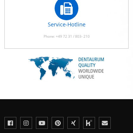
Service-Hotline
Phone: +49 72 31 / 803- 210