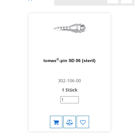
®
tomas
-pin SD 06 (steril)
302-106-00
1 Stück