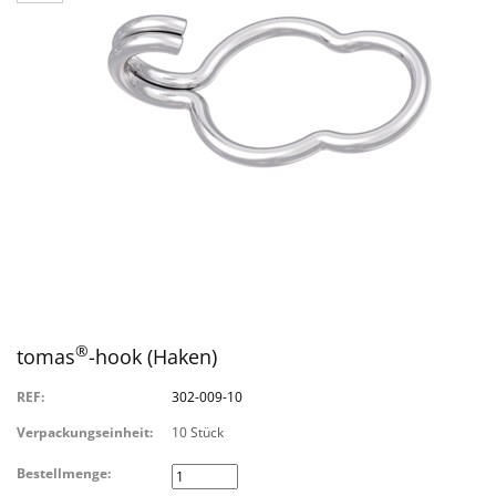
®
tomas
-hook (Haken)
REF:
302-009-10
Verpackungseinheit:
10 Stück
Bestellmenge: