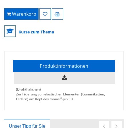
Warenkorb
Kurse zum Thema
Produktinformationen
(Drahthäkchen)
Zur Fixierung von elastischen Elementen (Gummiketten,
®
Federn) am Kopf des tomas
-pin SD.
Unser Tipp für Sie