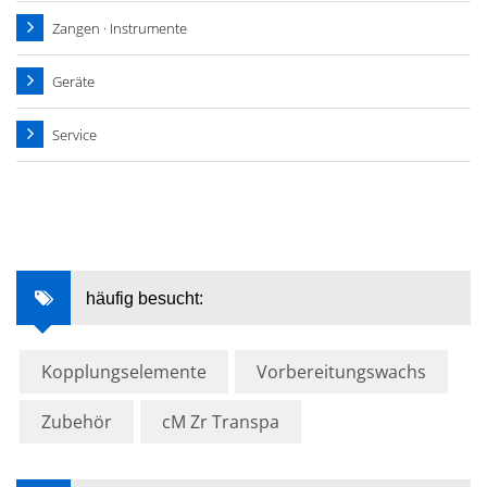
Zangen · Instrumente
Geräte
Service
häufig besucht:
Kopplungselemente
Vorbereitungswachs
Zubehör
cM Zr Transpa