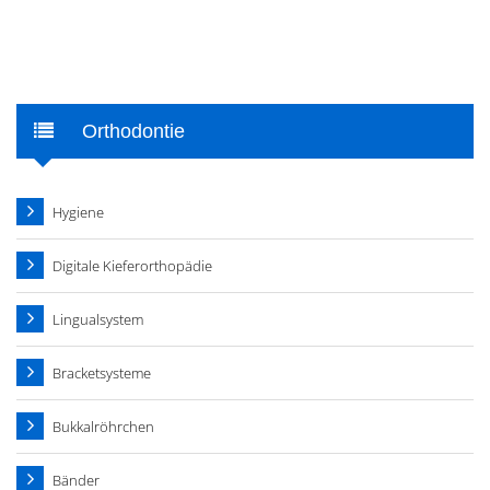
Orthodontie
Hygiene
Digitale Kieferorthopädie
Lingualsystem
Bracketsysteme
Bukkalröhrchen
Bänder