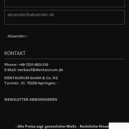
Absenden
KONTAKT
Phone: +49-7231-803-210
E-Mail:
verkauf@dentaurum.de
DENTAURUM GmbH & Co. KG
Turnstr. 31, 75228 Ispringen, -
NEWSLETTER ABBONNIEREN
- Alle Preise zzgl. gesetzlicher MwSt. -
Rechtliche Hinweise
-