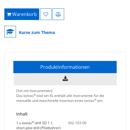
Warenkorb
Kurse zum Thema
Produktinformationen
(Set mit Instrumenten)
®
Das tomas
-tool set XL enthält alle Instrumente für die
®
manuelle und maschinelle Insertion eines tomas
-pin.
Inhalt
®
1 x tomas
-drill SD 1.1,
302-103-00
short pilot drill (Pilotbohrer)