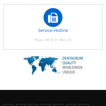
Service-Hotline
Phone: +49 72 31 / 803- 210