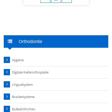
Orthodontie
Hygiene
Digitale Kieferorthopädie
Lingualsystem
Bracketsysteme
Bukkalröhrchen