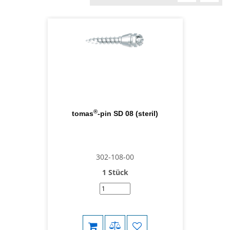
®
tomas
-pin SD 08 (steril)
302-108-00
1 Stück