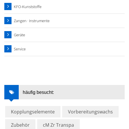
KFO-Kunststoffe
Zangen · Instrumente
Geräte
Service
häufig besucht:
Kopplungselemente
Vorbereitungswachs
Zubehör
cM Zr Transpa