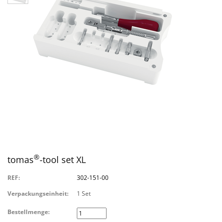
®
tomas
-tool set XL
REF:
302-151-00
Verpackungseinheit:
1 Set
Bestellmenge: