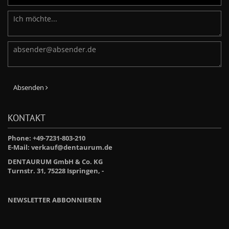
Absenden
KONTAKT
Phone: +49-7231-803-210
E-Mail:
verkauf@dentaurum.de
DENTAURUM GmbH & Co. KG
Turnstr. 31, 75228 Ispringen, -
NEWSLETTER ABBONNIEREN