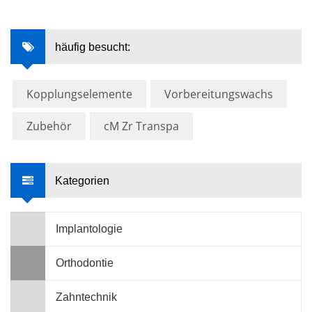
häufig besucht:
Kopplungselemente
Vorbereitungswachs
Zubehör
cM Zr Transpa
Kategorien
Implantologie
Orthodontie
Zahntechnik