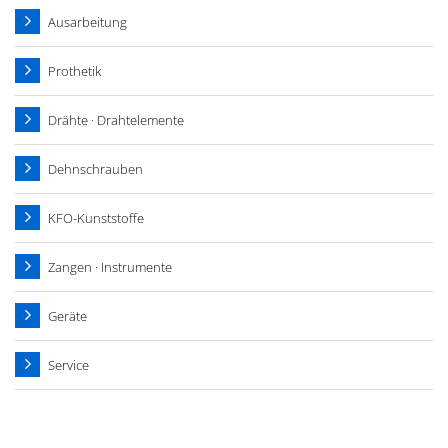
Ausarbeitung
Prothetik
Drähte · Drahtelemente
Dehnschrauben
KFO-Kunststoffe
Zangen · Instrumente
Geräte
Service