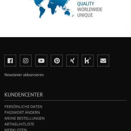
Newsletter abbonnieren
KUNDENCENTER
PERSÖNLICHE DATEN
PASSWORT ÄNDERN
MEINE BESTELLUNGEN
ARTIKELHITLISTE
MERKLISTEN