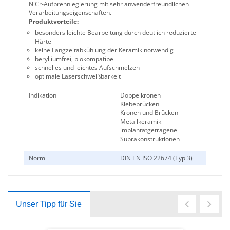
NiCr-Aufbrennlegierung mit sehr anwenderfreundlichen
Verarbeitungseigenschaften.
Produktvorteile:
besonders leichte Bearbeitung durch deutlich reduzierte
Härte
keine Langzeitabkühlung der Keramik notwendig
berylliumfrei, biokompatibel
schnelles und leichtes Aufschmelzen
optimale Laserschweißbarkeit
Indikation
Doppelkronen
Klebebrücken
Kronen und Brücken
Metallkeramik
implantatgetragene
Suprakonstruktionen
Norm
DIN EN ISO 22674 (Typ 3)
Unser Tipp für Sie