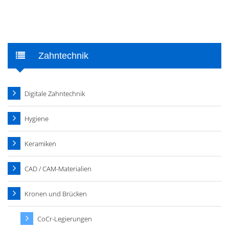
Zahntechnik
Digitale Zahntechnik
Hygiene
Keramiken
CAD / CAM-Materialien
Kronen und Brücken
CoCr-Legierungen