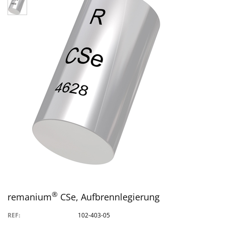
®
remanium
CSe, Aufbrennlegierung
REF:
102-403-05