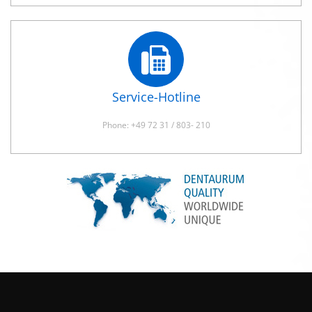
Service-Hotline
Phone: +49 72 31 / 803- 210