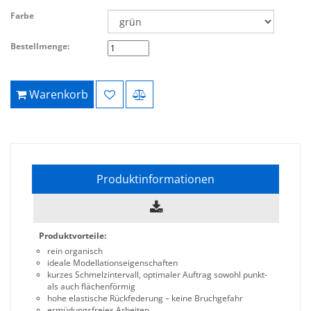
Farbe
Bestellmenge:
Warenkorb
Produktinformationen
Produktvorteile:
rein organisch
ideale Modellationseigenschaften
kurzes Schmelzintervall, optimaler Auftrag sowohl punkt-
als auch flächenförmig
hohe elastische Rückfederung – keine Bruchgefahr
ermüdungsfreies Arbeiten