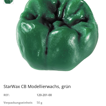
StarWax CB Modellierwachs, grün
REF:
120-201-00
Verpackungseinheit:
50 g