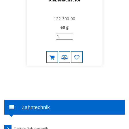
Klebewachs, rot
122-300-00
60 g
Zahntechnik
Digitale Zahntechnik