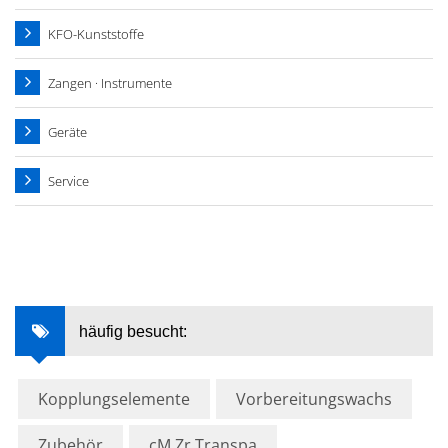
KFO-Kunststoffe
Zangen · Instrumente
Geräte
Service
häufig besucht:
Kopplungselemente
Vorbereitungswachs
Zubehör
cM Zr Transpa