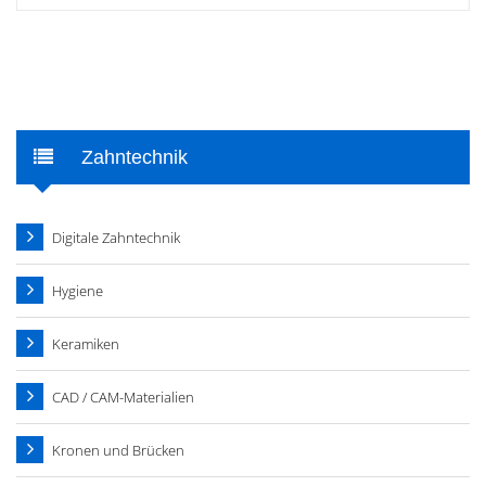
Zahntechnik
Digitale Zahntechnik
Hygiene
Keramiken
CAD / CAM-Materialien
Kronen und Brücken