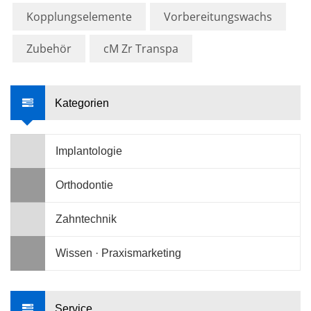
Kopplungselemente
Vorbereitungswachs
Zubehör
cM Zr Transpa
Kategorien
Implantologie
Orthodontie
Zahntechnik
Wissen · Praxismarketing
Service