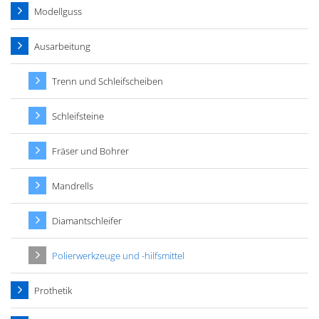
Modellguss
Ausarbeitung
Trenn und Schleifscheiben
Schleifsteine
Fräser und Bohrer
Mandrells
Diamantschleifer
Polierwerkzeuge und -hilfsmittel
Prothetik