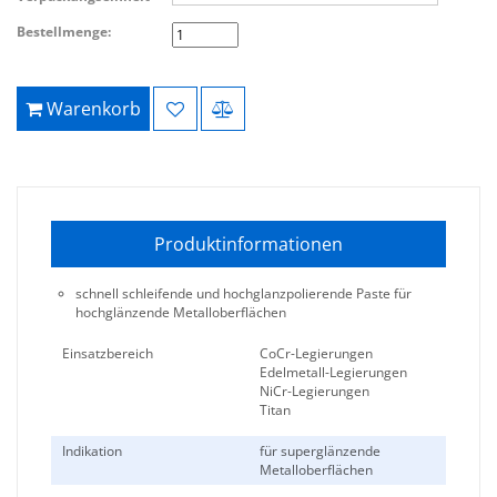
Bestellmenge:
Warenkorb
Produktinformationen
schnell schleifende und hochglanzpolierende Paste für
hochglänzende Metalloberflächen
Einsatzbereich
CoCr-Legierungen
Edelmetall-Legierungen
NiCr-Legierungen
Titan
Indikation
für superglänzende
Metalloberflächen