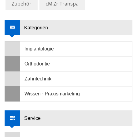
Zubehör
cM Zr Transpa
Kategorien
Implantologie
Orthodontie
Zahntechnik
Wissen · Praxismarketing
Service