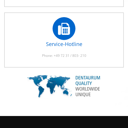
Service-Hotline
Phone: +49 72 31 / 803- 210