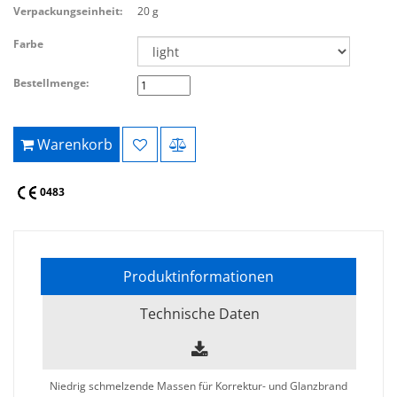
Verpackungseinheit:
20 g
Farbe
Bestellmenge:
Warenkorb
0483
Produktinformationen
Technische Daten
Niedrig schmelzende Massen für Korrektur- und Glanzbrand