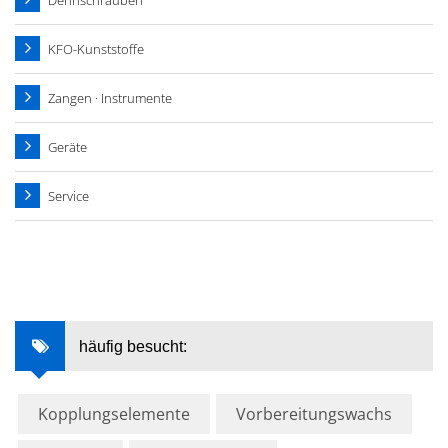
Dehnschrauben
KFO-Kunststoffe
Zangen · Instrumente
Geräte
Service
häufig besucht:
Kopplungselemente
Vorbereitungswachs