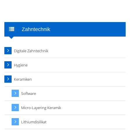
Zahntechnik
Digitale Zahntechnik
Hygiene
Keramiken
Software
Micro-Layering Keramik
Lithiumdisilikat