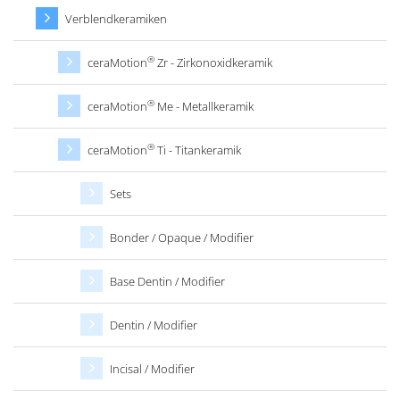
Verblendkeramiken
®
ceraMotion
Zr - Zirkonoxidkeramik
®
ceraMotion
Me - Metallkeramik
®
ceraMotion
Ti - Titankeramik
Sets
Bonder / Opaque / Modifier
Base Dentin / Modifier
Dentin / Modifier
Incisal / Modifier