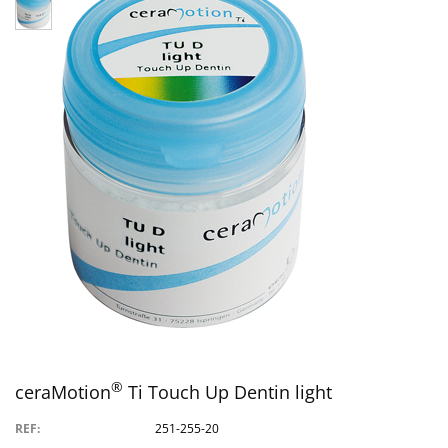
®
ceraMotion
Ti Touch Up Dentin light
REF:
251-255-20