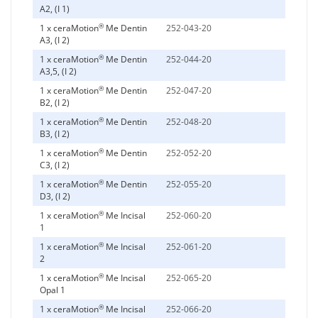
A2, (I 1)
®
1 x ceraMotion
Me Dentin
252-043-20
A3, (I 2)
®
1 x ceraMotion
Me Dentin
252-044-20
A3,5, (I 2)
®
1 x ceraMotion
Me Dentin
252-047-20
B2, (I 2)
®
1 x ceraMotion
Me Dentin
252-048-20
B3, (I 2)
®
1 x ceraMotion
Me Dentin
252-052-20
C3, (I 2)
®
1 x ceraMotion
Me Dentin
252-055-20
D3, (I 2)
®
1 x ceraMotion
Me Incisal
252-060-20
1
®
1 x ceraMotion
Me Incisal
252-061-20
2
®
1 x ceraMotion
Me Incisal
252-065-20
Opal 1
®
1 x ceraMotion
Me Incisal
252-066-20