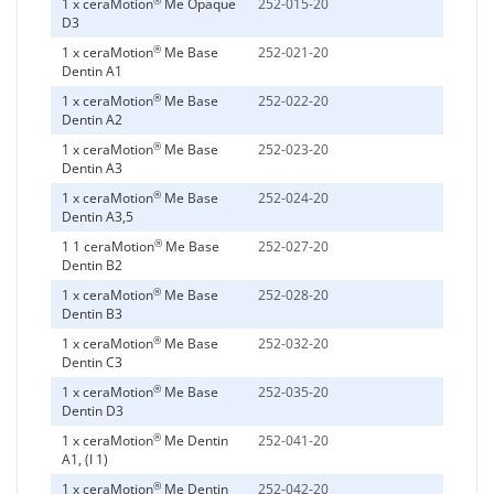
®
1 x ceraMotion
Me Opaque
252-015-20
D3
®
1 x ceraMotion
Me Base
252-021-20
Dentin A1
®
1 x ceraMotion
Me Base
252-022-20
Dentin A2
®
1 x ceraMotion
Me Base
252-023-20
Dentin A3
®
1 x ceraMotion
Me Base
252-024-20
Dentin A3,5
®
1 1 ceraMotion
Me Base
252-027-20
Dentin B2
®
1 x ceraMotion
Me Base
252-028-20
Dentin B3
®
1 x ceraMotion
Me Base
252-032-20
Dentin C3
®
1 x ceraMotion
Me Base
252-035-20
Dentin D3
®
1 x ceraMotion
Me Dentin
252-041-20
A1, (I 1)
®
1 x ceraMotion
Me Dentin
252-042-20