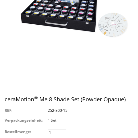
®
ceraMotion
Me 8 Shade Set (Powder Opaque)
REF:
252-800-15
Verpackungseinheit:
1 Set
Bestellmenge: