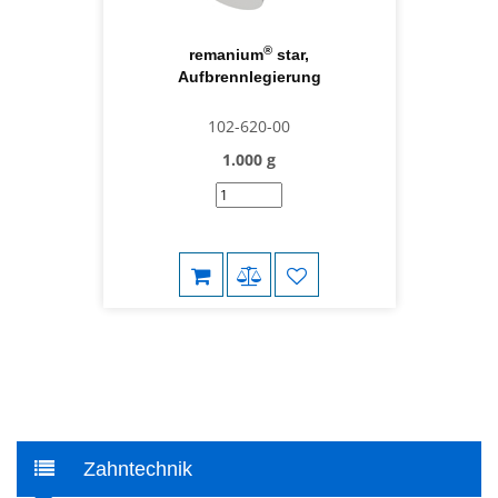
®
remanium
star,
Aufbrennlegierung
102-620-00
1.000 g
Zahntechnik