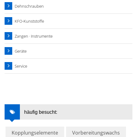
Dehnschrauben
KFO-Kunststoffe
Zangen · Instrumente
Geräte
Service
häufig besucht:
Kopplungselemente
Vorbereitungswachs