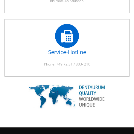
bis max. 48 Stunden.
Service-Hotline
Phone: +49 72 31 / 803- 210