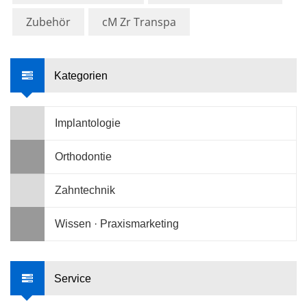
Zubehör
cM Zr Transpa
Kategorien
Implantologie
Orthodontie
Zahntechnik
Wissen · Praxismarketing
Service