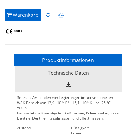
Warenkorb
0483
Produktinformationen
Technische Daten
Set zum Verblenden von Legierungen im konventionellen
-6
-1
-6
-1
WAK-Bereich von 13,9 · 10
K
- 15,1 · 10
K
bei 25 °C -
500 °C.
Beinhaltet die 8 wichtigsten A–D Farben, Pulveropaker, Base
Dentine, Dentine, Inzisalmassen und Effektmassen.
Zustand
Flüssigkeit
Pulver