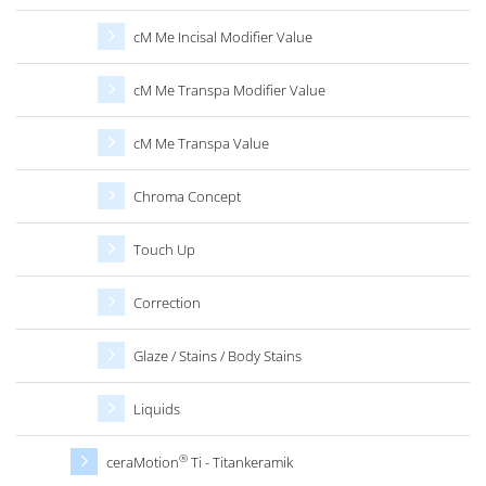
cM Me Incisal Modifier Value
cM Me Transpa Modifier Value
cM Me Transpa Value
Chroma Concept
Touch Up
Correction
Glaze / Stains / Body Stains
Liquids
®
ceraMotion
Ti - Titankeramik