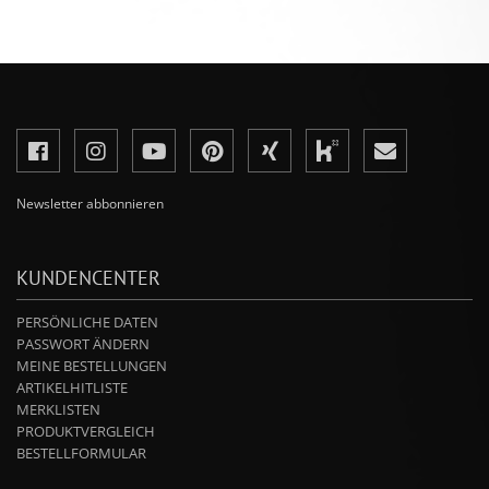
Newsletter abbonnieren
KUNDENCENTER
PERSÖNLICHE DATEN
PASSWORT ÄNDERN
MEINE BESTELLUNGEN
ARTIKELHITLISTE
MERKLISTEN
PRODUKTVERGLEICH
BESTELLFORMULAR