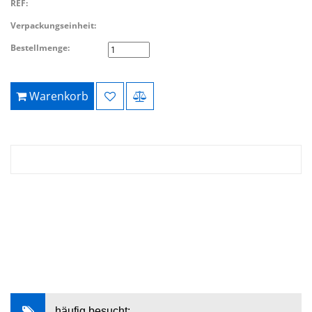
REF:
Verpackungseinheit:
Bestellmenge:
Warenkorb
häufig besucht: