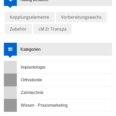
Kopplungselemente
Vorbereitungswachs
Zubehör
cM Zr Transpa
Kategorien
Implantologie
Orthodontie
Zahntechnik
Wissen · Praxismarketing