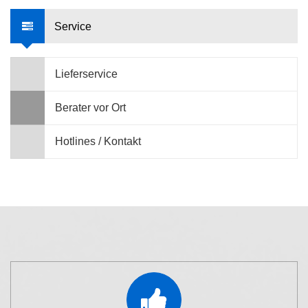
Service
Lieferservice
Berater vor Ort
Hotlines / Kontakt