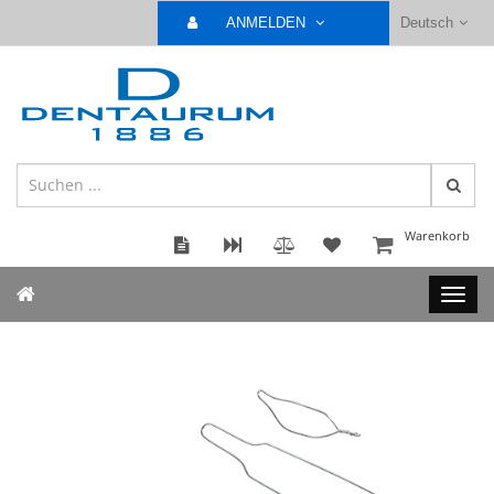
ANMELDEN
Deutsch
Warenkorb