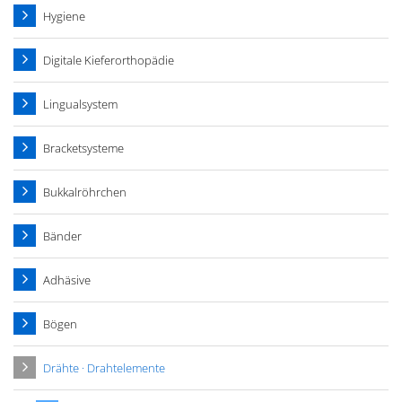
Hygiene
Digitale Kieferorthopädie
Lingualsystem
Bracketsysteme
Bukkalröhrchen
Bänder
Adhäsive
Bögen
Drähte · Drahtelemente