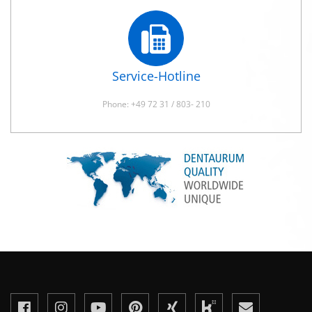
Service-Hotline
Phone: +49 72 31 / 803- 210