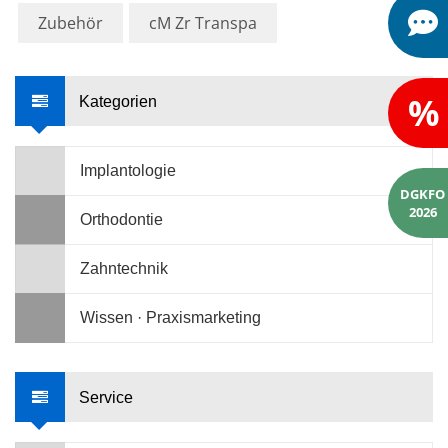
Zubehör
cM Zr Transpa
%
Kategorien
Implantologie
DGKFO
2026
Orthodontie
Zahntechnik
Wissen · Praxismarketing
Service