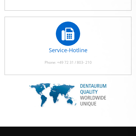
Service-Hotline
Phone: +49 72 31 / 803- 210