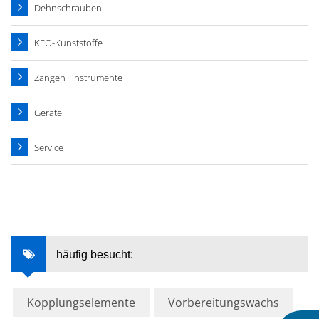
Dehnschrauben
KFO-Kunststoffe
Zangen · Instrumente
Geräte
Service
häufig besucht:
Kopplungselemente
Vorbereitungswachs