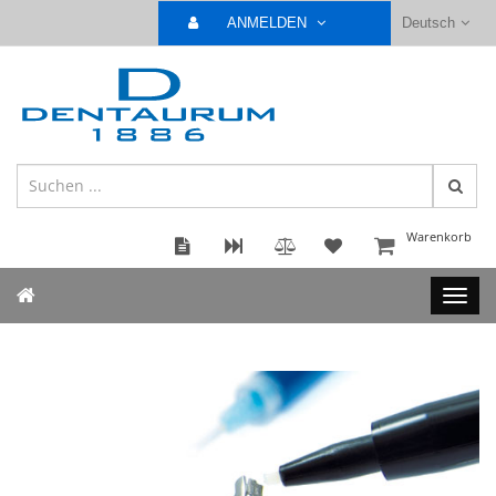
ANMELDEN
Deutsch
Warenkorb