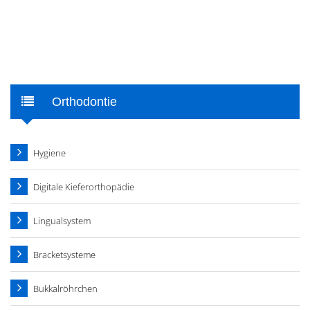
Orthodontie
Hygiene
Digitale Kieferorthopädie
Lingualsystem
Bracketsysteme
Bukkalröhrchen