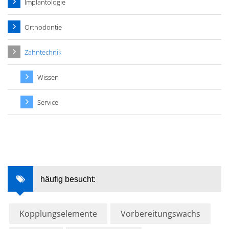
Implantologie
Orthodontie
Zahntechnik
Wissen
Service
häufig besucht:
Kopplungselemente
Vorbereitungswachs