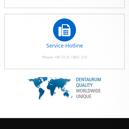
Service-Hotline
Phone: +49 72 31 / 803- 210