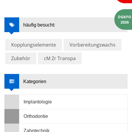
DGKFO
2026
häufig besucht:
Kopplungselemente
Vorbereitungswachs
Zubehör
cM Zr Transpa
Kategorien
Implantologie
Orthodontie
Zahntechnik