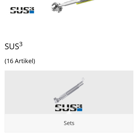
3
SUS
(16 Artikel)
Sets