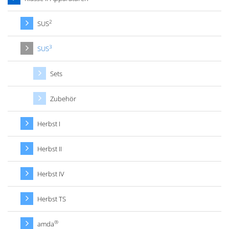
2
SUS
3
SUS
Sets
Zubehör
Herbst I
Herbst II
Herbst IV
Herbst TS
®
amda