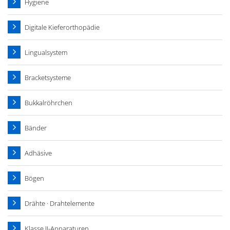
Hygiene
Digitale Kieferorthopädie
Lingualsystem
Bracketsysteme
Bukkalröhrchen
Bänder
Adhäsive
Bögen
Drähte · Drahtelemente
Klasse II-Apparaturen