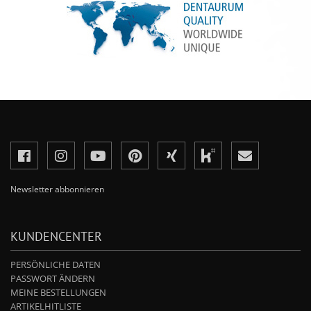
Newsletter abbonnieren
KUNDENCENTER
PERSÖNLICHE DATEN
PASSWORT ÄNDERN
MEINE BESTELLUNGEN
ARTIKELHITLISTE