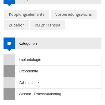
Kopplungselemente
Vorbereitungswachs
Zubehör
cM Zr Transpa
Kategorien
Implantologie
Orthodontie
Zahntechnik
Wissen · Praxismarketing