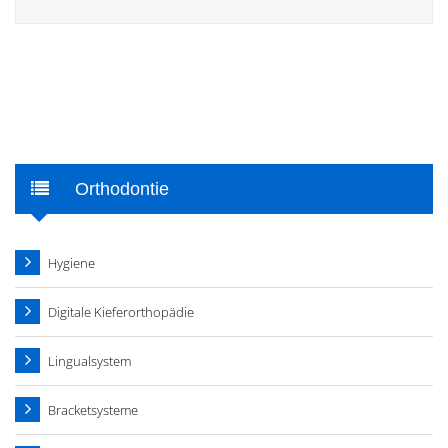
Orthodontie
Hygiene
Digitale Kieferorthopädie
Lingualsystem
Bracketsysteme