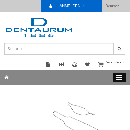
ANMELDEN
Deutsch
Warenkorb