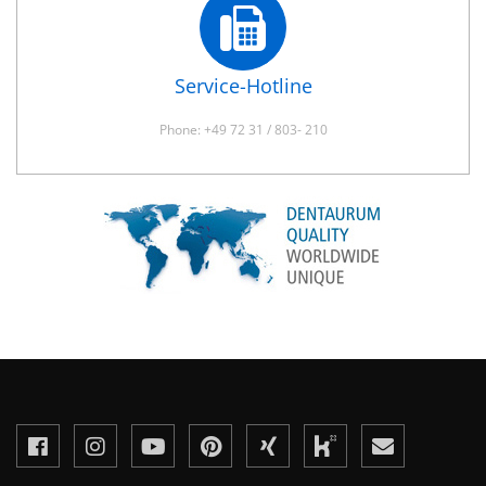
Service-Hotline
Phone: +49 72 31 / 803- 210