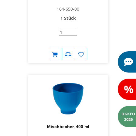
164-650-00
1 Stück
%
DGKFO
2026
Mischbecher, 400 ml