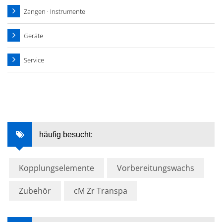
Zangen · Instrumente
Geräte
Service
häufig besucht:
Kopplungselemente
Vorbereitungswachs
Zubehör
cM Zr Transpa