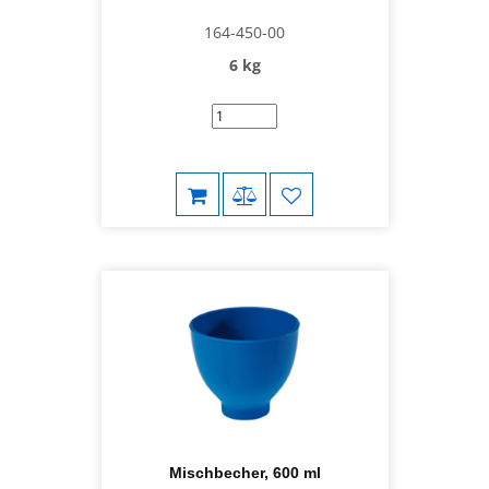
164-450-00
6 kg
Mischbecher, 600 ml