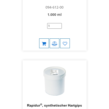
094-612-00
1.000 ml
®
Rapidur
, synthetischer Hartgips