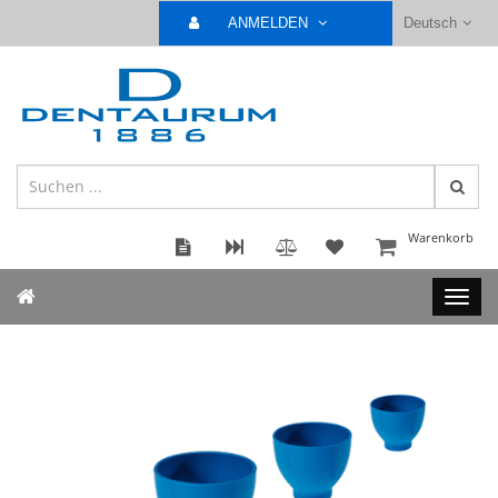
ANMELDEN
Deutsch
Warenkorb