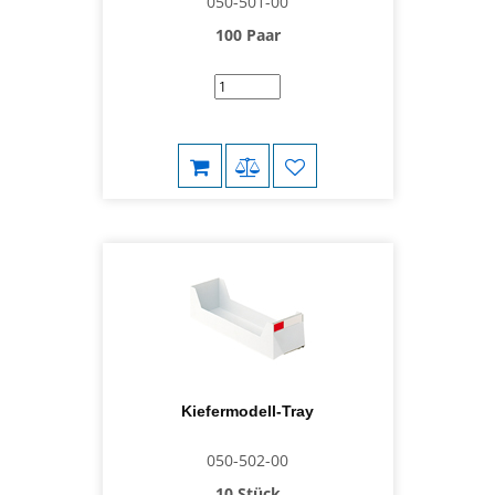
050-501-00
100 Paar
Kiefermodell-Tray
050-502-00
10 Stück