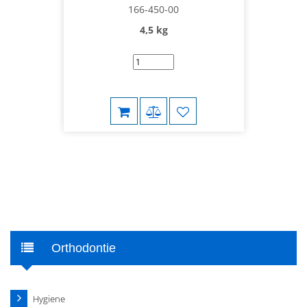
166-450-00
4,5 kg
Orthodontie
Hygiene