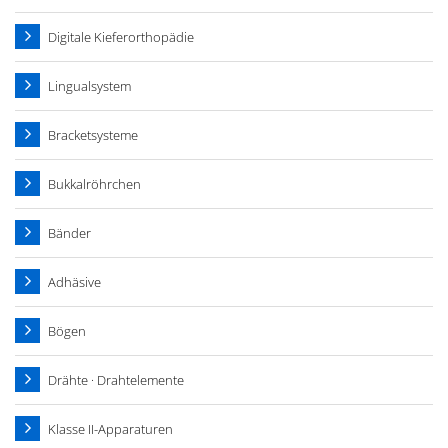
Digitale Kieferorthopädie
Lingualsystem
Bracketsysteme
Bukkalröhrchen
Bänder
Adhäsive
Bögen
Drähte · Drahtelemente
Klasse II-Apparaturen