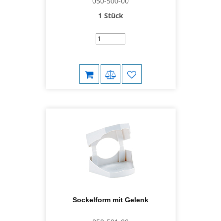
050-500-00
1 Stück
Sockelform mit Gelenk