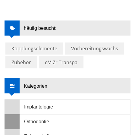
häufig besucht:
Kopplungselemente
Vorbereitungswachs
Zubehör
cM Zr Transpa
Kategorien
Implantologie
Orthodontie