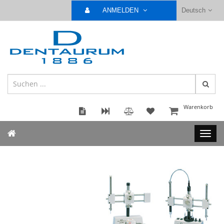
ANMELDEN
Deutsch
Warenkorb