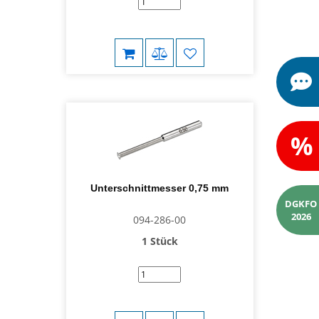
%
Unterschnittmesser 0,75 mm
DGKFO
2026
094-286-00
1 Stück