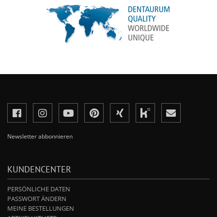
Newsletter abbonnieren
KUNDENCENTER
PERSÖNLICHE DATEN
PASSWORT ÄNDERN
MEINE BESTELLUNGEN