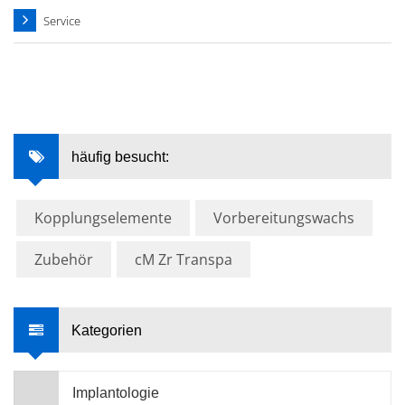
Service
häufig besucht:
Kopplungselemente
Vorbereitungswachs
Zubehör
cM Zr Transpa
Kategorien
Implantologie