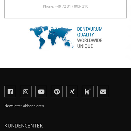
Phone: +49 72 31 / 803- 210
Newsletter abbonnieren
KUNDENCENTER