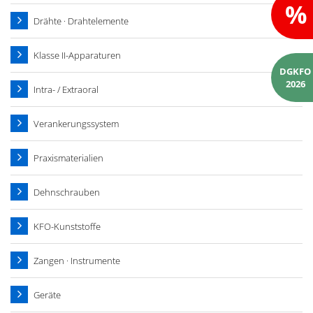
%
Drähte · Drahtelemente
Klasse II-Apparaturen
DGKFO
2026
Intra- / Extraoral
Verankerungssystem
Praxismaterialien
Dehnschrauben
KFO-Kunststoffe
Zangen · Instrumente
Geräte