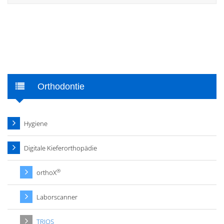
Orthodontie
Hygiene
Digitale Kieferorthopädie
®
orthoX
Laborscanner
TRIOS