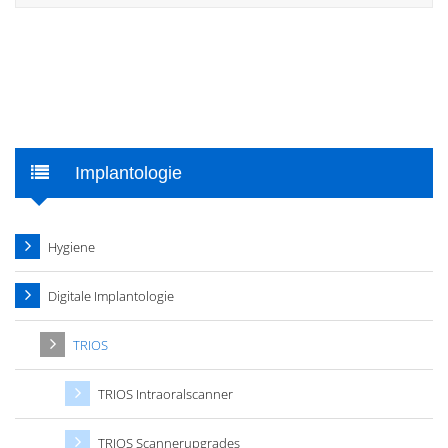
Implantologie
Hygiene
Digitale Implantologie
TRIOS
TRIOS Intraoralscanner
TRIOS Scannerupgrades