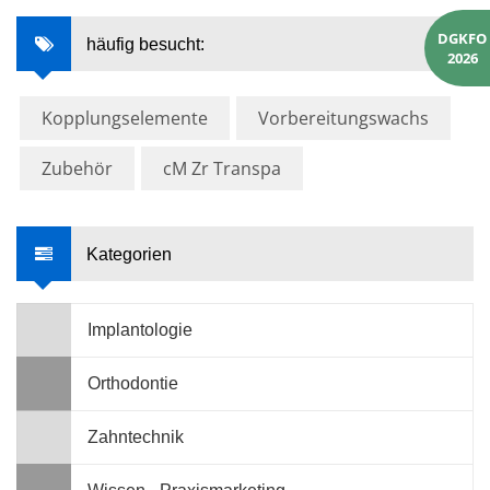
DGKFO
häufig besucht:
2026
Kopplungselemente
Vorbereitungswachs
Zubehör
cM Zr Transpa
Kategorien
Implantologie
Orthodontie
Zahntechnik