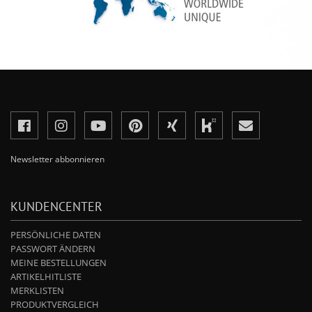
Newsletter abbonnieren
KUNDENCENTER
PERSÖNLICHE DATEN
PASSWORT ÄNDERN
MEINE BESTELLUNGEN
ARTIKELHITLISTE
MERKLISTEN
PRODUKTVERGLEICH