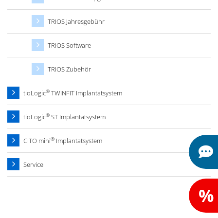
TRIOS Jahresgebühr
TRIOS Software
TRIOS Zubehör
®
tioLogic
TWINFIT Implantatsystem
®
tioLogic
ST Implantatsystem
®
CITO mini
Implantatsystem
Service
%