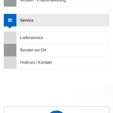
Wissen · Praxismarketing
Service
Lieferservice
Berater vor Ort
Hotlines / Kontakt