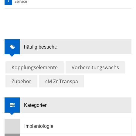
Service
häufig besucht:
Kopplungselemente
Vorbereitungswachs
Zubehör
cM Zr Transpa
Kategorien
Implantologie