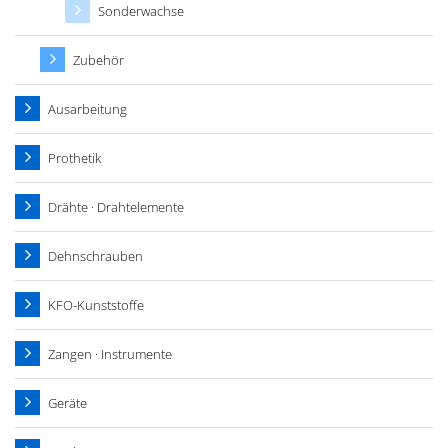
Sonderwachse
Zubehör
Ausarbeitung
Prothetik
Drähte · Drahtelemente
Dehnschrauben
KFO-Kunststoffe
Zangen · Instrumente
Geräte