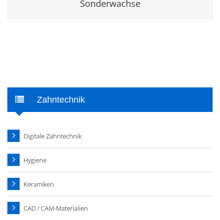
Sonderwachse
Zahntechnik
Digitale Zahntechnik
Hygiene
Keramiken
CAD / CAM-Materialien