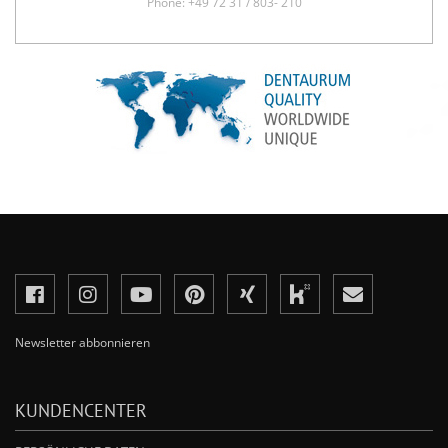
Phone: +49 72 31 / 803- 210
Newsletter abbonnieren
KUNDENCENTER