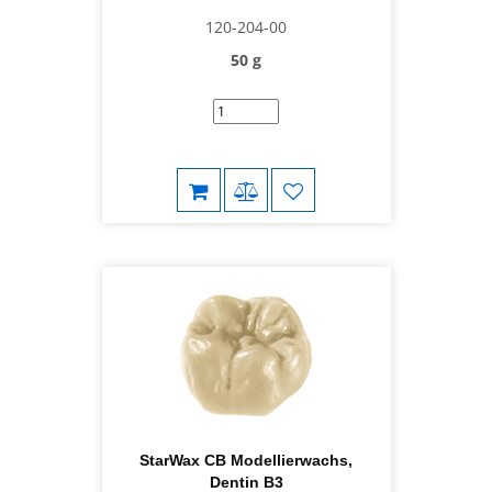
120-204-00
50 g
StarWax CB Modellierwachs,
Dentin B3