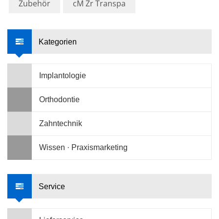
Zubehör
cM Zr Transpa
Kategorien
Implantologie
Orthodontie
Zahntechnik
Wissen · Praxismarketing
Service