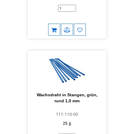
Wachsdraht in Stangen, grün,
rund 1,0 mm
111-110-00
25 g