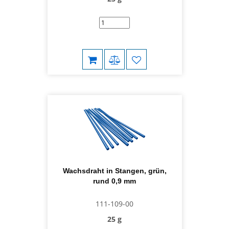
Wachsdraht in Stangen, grün,
rund 0,9 mm
111-109-00
25 g