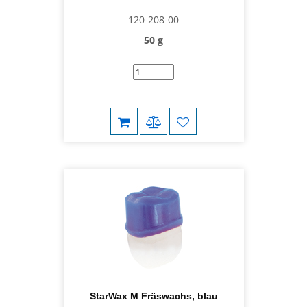
120-208-00
50 g
StarWax M Fräswachs, blau