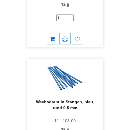
12 g
Wachsdraht in Stangen, blau,
rund 0,8 mm
111-108-00
25 g