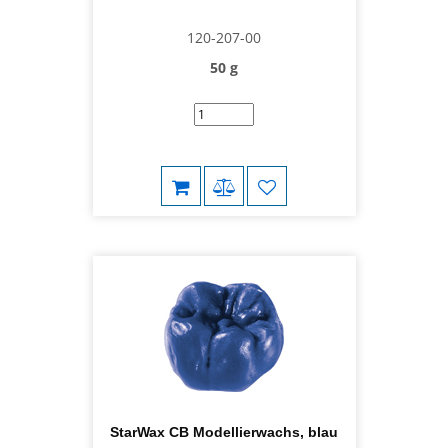
120-207-00
50 g
StarWax CB Modellierwachs, blau