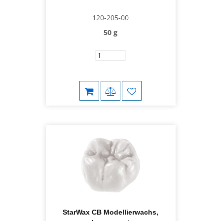
120-205-00
50 g
StarWax CB Modellierwachs,