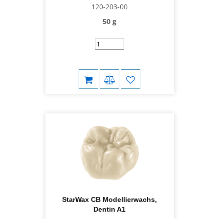
120-203-00
50 g
StarWax CB Modellierwachs,
Dentin A1