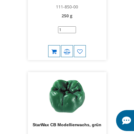
111-850-00
250 g
StarWax CB Modellierwachs, grün