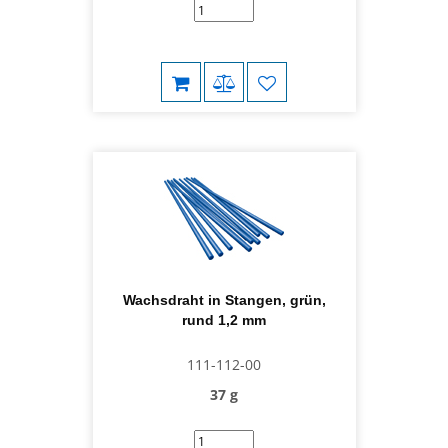
Wachsdraht in Stangen, grün,
rund 1,2 mm
111-112-00
37 g