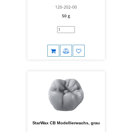
120-202-00
50 g
StarWax CB Modellierwachs, grau