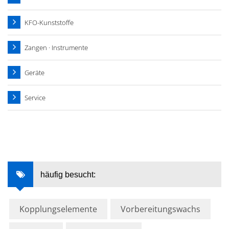
KFO-Kunststoffe
Zangen · Instrumente
Geräte
Service
häufig besucht:
Kopplungselemente
Vorbereitungswachs