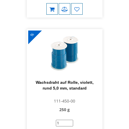
%
Wachsdraht auf Rolle, violett,
rund 5,0 mm, standard
111-450-00
250 g