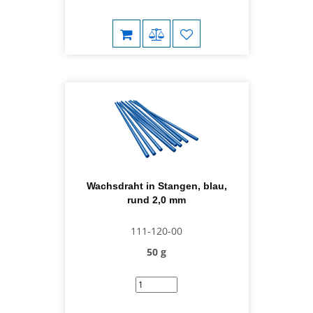
Wachsdraht in Stangen, blau,
rund 2,0 mm
111-120-00
50 g