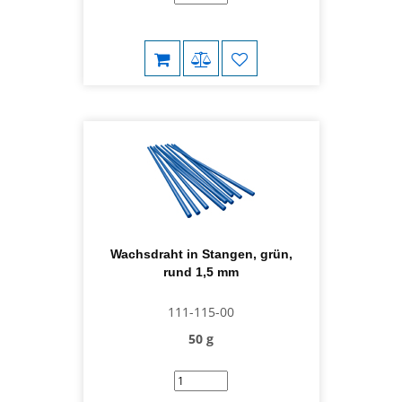
Wachsdraht in Stangen, grün,
rund 1,5 mm
111-115-00
50 g