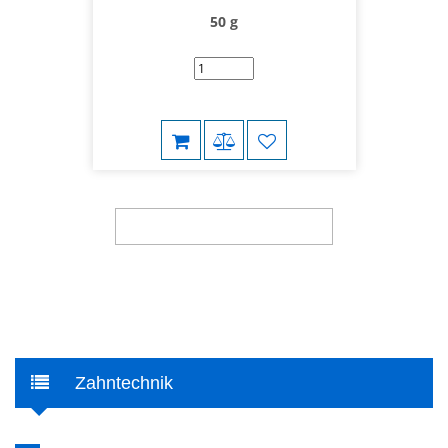
50 g
WEITERE PRODUKTE ANZEIGEN
Zahntechnik