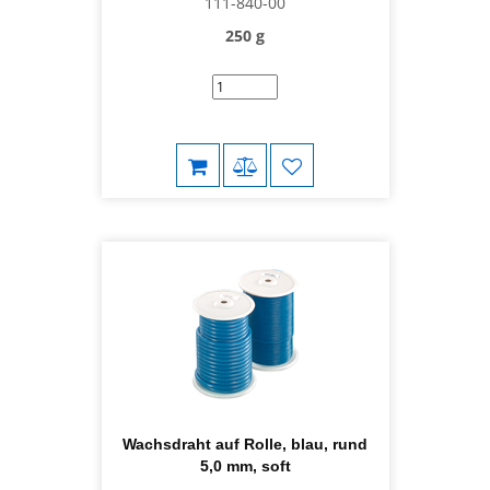
111-840-00
250 g
Wachsdraht auf Rolle, blau, rund
5,0 mm, soft