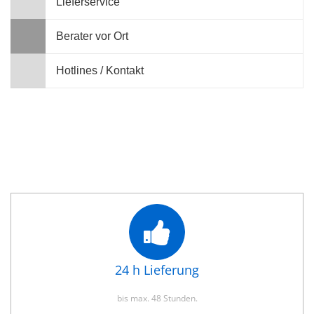
Lieferservice
Berater vor Ort
Hotlines / Kontakt
24 h Lieferung
bis max. 48 Stunden.