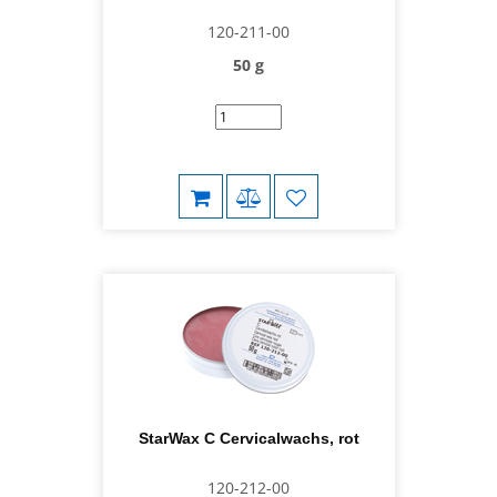
120-211-00
50 g
StarWax C Cervicalwachs, rot
120-212-00