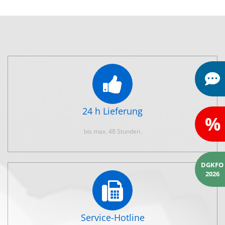
24 h Lieferung
%
bis max. 48 Stunden.
DGKFO
2026
Service-Hotline