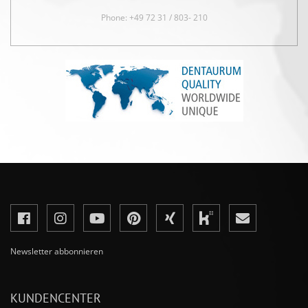
Phone: +49 72 31 / 803- 210
Newsletter abbonnieren
KUNDENCENTER