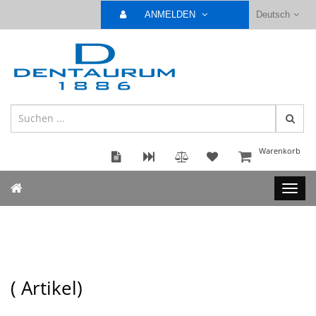
ANMELDEN
Deutsch
Warenkorb
(
Artikel)