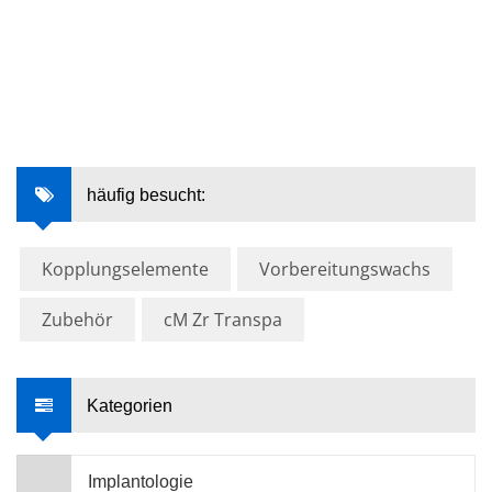
häufig besucht:
Kopplungselemente
Vorbereitungswachs
Zubehör
cM Zr Transpa
Kategorien
Implantologie