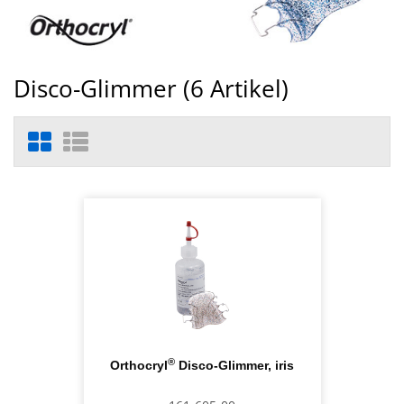
Disco-Glimmer (
6
Artikel)
®
Orthocryl
Disco-Glimmer, iris