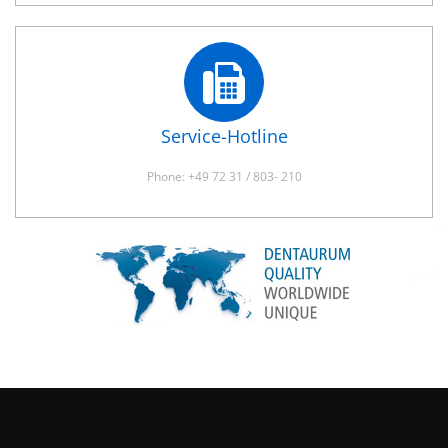
Service-Hotline
Phone: +49 72 31 / 803- 210