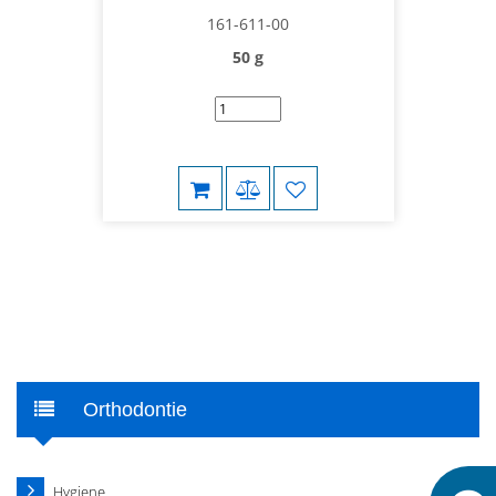
161-611-00
50 g
Orthodontie
Hygiene