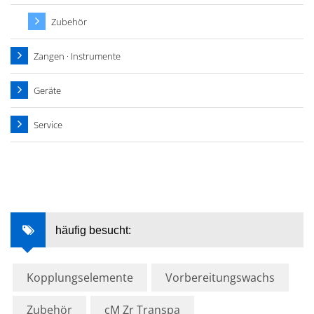
Zubehör
Zangen · Instrumente
Geräte
Service
häufig besucht:
Kopplungselemente
Vorbereitungswachs
Zubehör
cM Zr Transpa