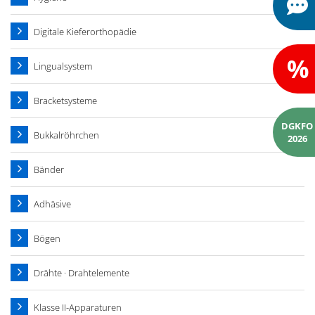
Digitale Kieferorthopädie
%
Lingualsystem
Bracketsysteme
DGKFO
Bukkalröhrchen
2026
Bänder
Adhäsive
Bögen
Drähte · Drahtelemente
Klasse II-Apparaturen