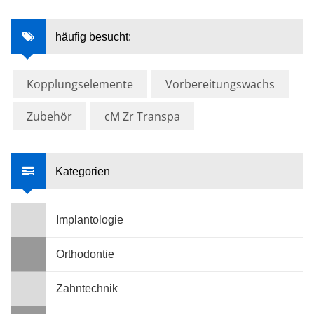
häufig besucht:
Kopplungselemente
Vorbereitungswachs
Zubehör
cM Zr Transpa
Kategorien
Implantologie
Orthodontie
Zahntechnik