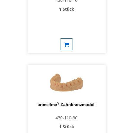
430-110-10
1 Stück
®
prime4me
Zahnkranzmodell
430-110-30
1 Stück