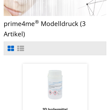
®
prime4me
Modelldruck (
3
Artikel)
3D Isoliermittel