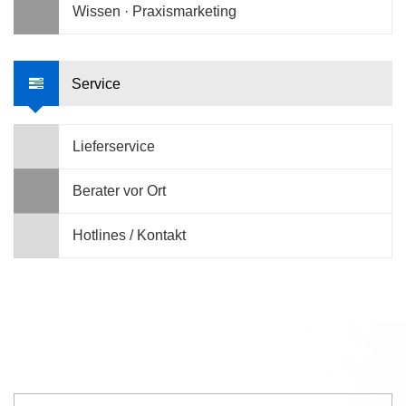
Wissen · Praxismarketing
Service
Lieferservice
Berater vor Ort
Hotlines / Kontakt