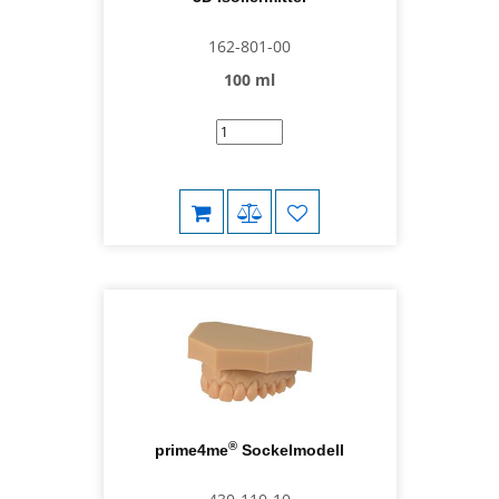
162-801-00
100 ml
®
prime4me
Sockelmodell