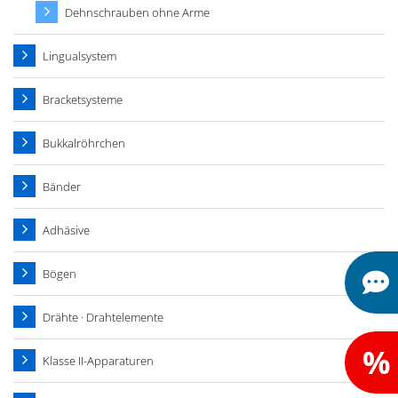
Dehnschrauben ohne Arme
Lingualsystem
Bracketsysteme
Bukkalröhrchen
Bänder
Adhäsive
Bögen
Drähte · Drahtelemente
%
Klasse II-Apparaturen