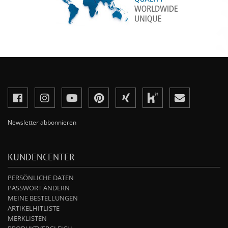
Newsletter abbonnieren
KUNDENCENTER
PERSÖNLICHE DATEN
PASSWORT ÄNDERN
MEINE BESTELLUNGEN
ARTIKELHITLISTE
MERKLISTEN